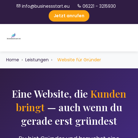
info@businessstart.eu
06221 - 3215930
Jetzt anrufen
Home
›
Leistungen
›
Website für Gründer
Eine Website, die
Kunden
bringt
— auch wenn du
gerade erst gründest