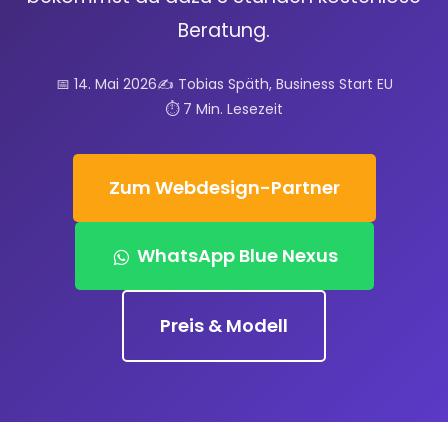
Beratung.
📅 14. Mai 2026
✍️ Tobias Späth, Business Start EU
⏱️ 7 Min. Lesezeit
Zum Webdesign-Partner
WhatsApp Blue Nexus
Preis & Modell