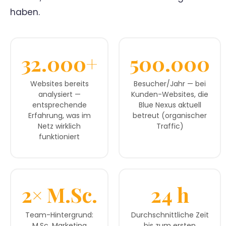
haben.
32.000+
500.000
Websites bereits
Besucher/Jahr — bei
analysiert —
Kunden-Websites, die
entsprechende
Blue Nexus aktuell
Erfahrung, was im
betreut (organischer
Netz wirklich
Traffic)
funktioniert
2× M.Sc.
24 h
Team-Hintergrund:
Durchschnittliche Zeit
M.Sc. Marketing
bis zum ersten