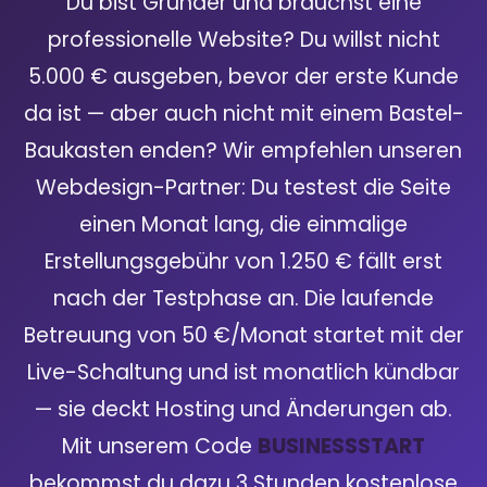
Du bist Gründer und brauchst eine
professionelle Website? Du willst nicht
5.000 € ausgeben, bevor der erste Kunde
da ist — aber auch nicht mit einem Bastel-
Baukasten enden? Wir empfehlen unseren
Webdesign-Partner: Du testest die Seite
einen Monat lang, die einmalige
Erstellungsgebühr von 1.250 € fällt erst
nach der Testphase an. Die laufende
Betreuung von 50 €/Monat startet mit der
Live-Schaltung und ist monatlich kündbar
— sie deckt Hosting und Änderungen ab.
Mit unserem Code
BUSINESSSTART
bekommst du dazu 3 Stunden kostenlose