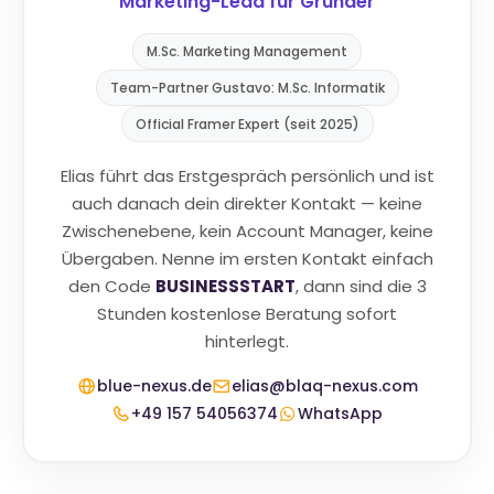
Marketing-Lead für Gründer
M.Sc. Marketing Management
Team-Partner Gustavo: M.Sc. Informatik
Official Framer Expert (seit 2025)
Elias führt das Erstgespräch persönlich und ist
auch danach dein direkter Kontakt — keine
Zwischenebene, kein Account Manager, keine
Übergaben. Nenne im ersten Kontakt einfach
den Code
BUSINESSSTART
, dann sind die 3
Stunden kostenlose Beratung sofort
hinterlegt.
blue-nexus.de
elias@blaq-nexus.com
+49 157 54056374
WhatsApp