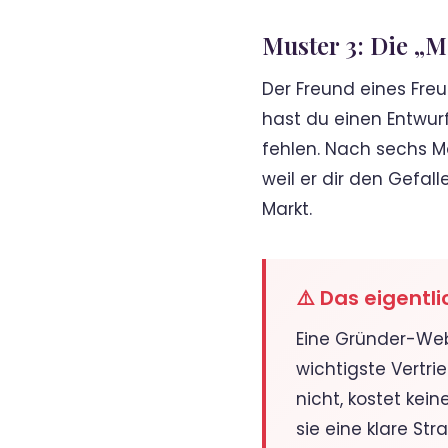
Muster 3: Die „M
Der Freund eines Fre
hast du einen Entwurf,
fehlen. Nach sechs Mo
weil er dir den Gefall
Markt.
⚠️ Das eigentl
Eine Gründer-Webs
wichtigste Vertrie
nicht, kostet kei
sie eine klare St