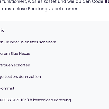
 funktioniert, was es kostet und wie du den Code
B
den kostenlose Beratung zu bekommen.
is
n Gründer-Websites scheitern
warum Blue Nexus
ertrauen schaffen
ge testen, dann zahlen
bekommst
ESSSTART für 3 h kostenlose Beratung