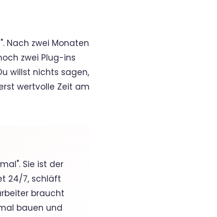
i". Nach zwei Monaten
l noch zwei Plug-ins
u willst nichts sagen,
erst wertvolle Zeit am
al". Sie ist der
et 24/7, schläft
arbeiter braucht
inmal bauen und