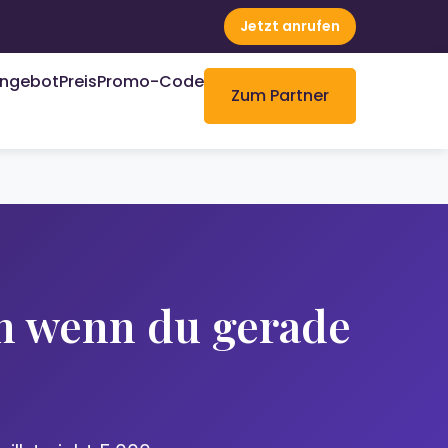
Jetzt anrufen
ngebot
Preis
Promo-Code
Zum Partner
 wenn du gerade