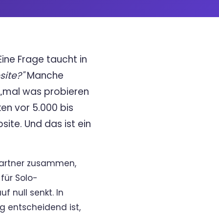
ine Frage taucht in
site?"
Manche
 „mal was probieren
en vor 5.000 bis
ite. Und das ist ein
 Partner zusammen,
für Solo-
f null senkt. In
g entscheidend ist,