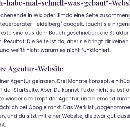
Ich-habe-mal-schnell-was-gebaut"-Webs
henende in Wix oder Jimdo eine Seite zusammengek
euerberater Heidelberg" googelt, taucht sie nirgend
Texte sind aus dem Bauch geschrieben, die Struktur i
esultat: Die Seite ist da, aber sie bringt dir keinen
— und weißt nicht warum es nicht funktioniert.
ure Agentur-Website
iner Agentur gelassen. Drei Monate Konzept, ein hü
 der Startseite. Aber: Du kannst Texte nicht selbst 
e wieder am Tropf der Agentur, und niemand kümm
ächlich bei Google rankt. Das Werk ist „abgenommen
 und du sitzt mit einer Website, die zwar gut aussi
ht.