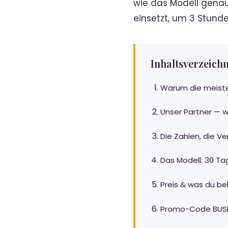
wie das Modell genau
einsetzt, um 3 Stun
Inhaltsverzeichn
Warum die meiste
Unser Partner — 
Die Zahlen, die V
Das Modell: 30 Ta
Preis & was du 
Promo-Code BUSIN