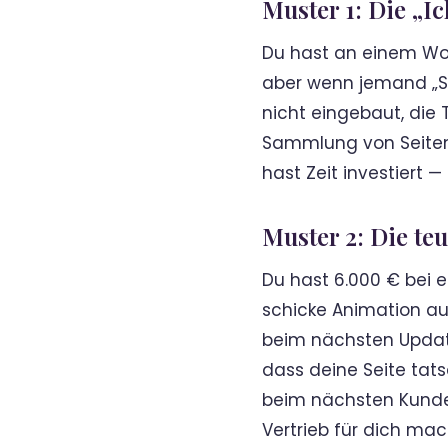
Muster 1: Die „
Du hast an einem Woc
aber wenn jemand „St
nicht eingebaut, die 
Sammlung von Seiten. R
hast Zeit investiert 
Muster 2: Die te
Du hast 6.000 € bei e
schicke Animation auf
beim nächsten Updat
dass deine Seite tats
beim nächsten Kunden,
Vertrieb für dich mac