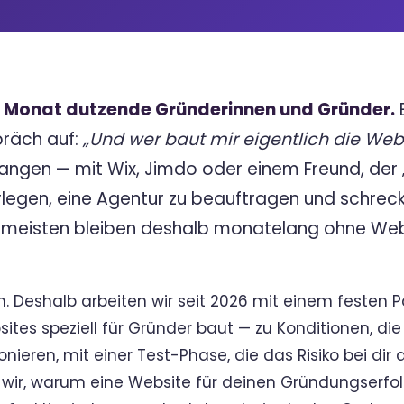
n Monat dutzende Gründerinnen und Gründer.
E
präch auf:
„Und wer baut mir eigentlich die Web
ngen — mit Wix, Jimdo oder einem Freund, der
rlegen, eine Agentur zu beauftragen und schreck
e meisten bleiben deshalb monatelang ohne Webs
n. Deshalb arbeiten wir seit 2026 mit einem festen
tes speziell für Gründer baut — zu Konditionen, die 
nieren, mit einer Test-Phase, die das Risiko bei dir au
n wir, warum eine Website für deinen Gründungserfol