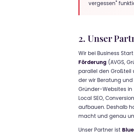
vergessen" funktio
2. Unser Par
Wir bei Business Star
Förderung
(AVGS, Gr
parallel den Großteil
der wir Beratung und 
Gründer-Websites in 
Local SEO, Conversio
aufbauen. Deshalb h
macht und genau unse
Unser Partner ist
Blue