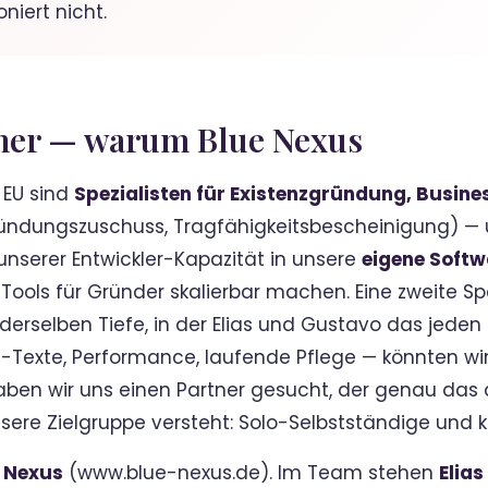
niert nicht.
tner — warum Blue Nexus
t EU sind
Spezialisten für Existenzgründung, Busin
ündungszuschuss, Tragfähigkeitsbescheinigung) — 
 unserer Entwickler-Kapazität in unsere
eigene Softw
Tools für Gründer skalierbar machen. Eine zweite Sp
derselben Tiefe, in der Elias und Gustavo das jeden
n-Texte, Performance, laufende Pflege — könnten wi
aben wir uns einen Partner gesucht, der genau das
re Zielgruppe versteht: Solo-Selbstständige und 
 Nexus
(www.blue-nexus.de). Im Team stehen
Elias