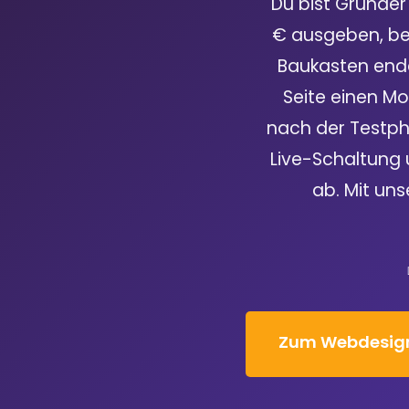
Du bist Gründer
€ ausgeben, bev
Baukasten ende
Seite einen Mo
nach der Testph
Live-Schaltung 
ab. Mit u
Zum Webdesign