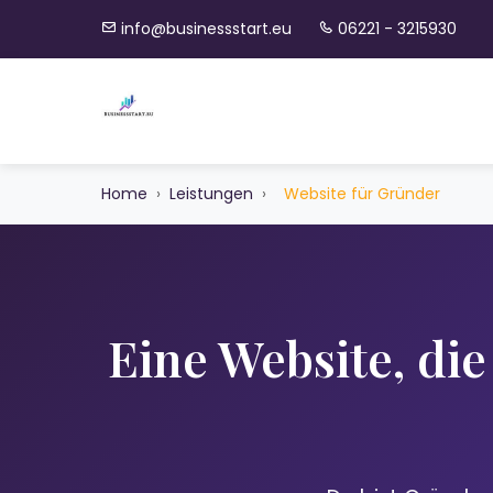
info@businessstart.eu
06221 - 3215930
Home
›
Leistungen
›
Website für Gründer
Eine Website, di