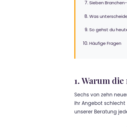
Sieben Branchen-
Was unterscheidet
So gehst du heut
Häufige Fragen
1. Warum die
Sechs von zehn neuen
ihr Angebot schlecht 
unserer Beratung jed