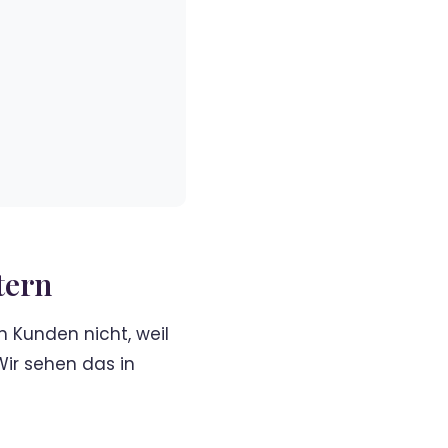
tern
 Kunden nicht, weil
Wir sehen das in