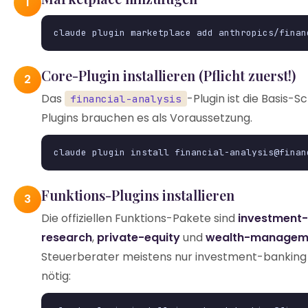
1
claude plugin marketplace add anthropics/finan
Core-Plugin installieren (Pflicht zuerst!)
2
Das
-Plugin ist die Basis-S
financial-analysis
Plugins brauchen es als Voraussetzung.
claude plugin install financial-analysis@finan
Funktions-Plugins installieren
3
Die offiziellen Funktions-Pakete sind
investment
research
,
private-equity
und
wealth-managem
Steuerberater meistens nur investment-banking
nötig: