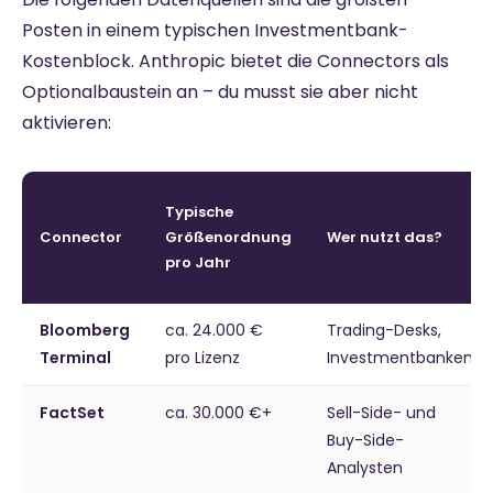
Posten in einem typischen Investmentbank-
Kostenblock. Anthropic bietet die Connectors als
Optionalbaustein an – du musst sie aber nicht
aktivieren:
Typische
Connector
Größenordnung
Wer nutzt das?
pro Jahr
Bloomberg
ca. 24.000 €
Trading-Desks,
Terminal
pro Lizenz
Investmentbanken
FactSet
ca. 30.000 €+
Sell-Side- und
Buy-Side-
Analysten