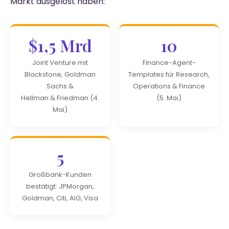
Markt ausgelöst haben:
$1,5 Mrd
10
Joint Venture mit
Finance-Agent-
Blackstone, Goldman
Templates für Research,
Sachs &
Operations & Finance
Hellman & Friedman (4.
(5. Mai)
Mai)
5
Großbank-Kunden
bestätigt: JPMorgan,
Goldman, Citi, AIG, Visa