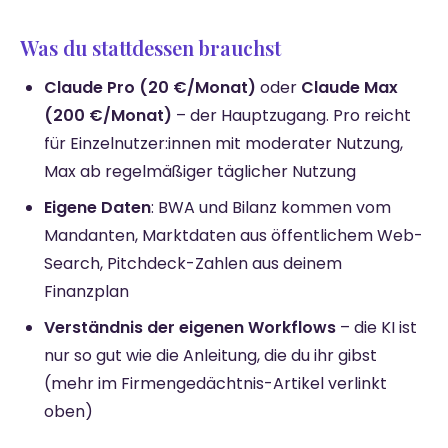
Was du stattdessen brauchst
Claude Pro (20 €/Monat)
oder
Claude Max
(200 €/Monat)
– der Hauptzugang. Pro reicht
für Einzelnutzer:innen mit moderater Nutzung,
Max ab regelmäßiger täglicher Nutzung
Eigene Daten
: BWA und Bilanz kommen vom
Mandanten, Marktdaten aus öffentlichem Web-
Search, Pitchdeck-Zahlen aus deinem
Finanzplan
Verständnis der eigenen Workflows
– die KI ist
nur so gut wie die Anleitung, die du ihr gibst
(mehr im Firmengedächtnis-Artikel verlinkt
oben)