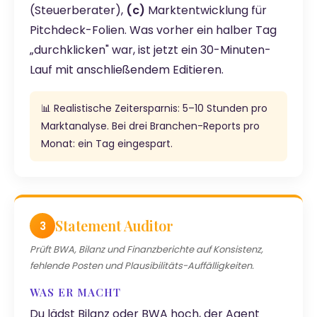
(Steuerberater),
(c)
Marktentwicklung für
Pitchdeck-Folien. Was vorher ein halber Tag
„durchklicken" war, ist jetzt ein 30-Minuten-
Lauf mit anschließendem Editieren.
📊 Realistische Zeitersparnis: 5–10 Stunden pro
Marktanalyse. Bei drei Branchen-Reports pro
Monat: ein Tag eingespart.
Statement Auditor
3
Prüft BWA, Bilanz und Finanzberichte auf Konsistenz,
fehlende Posten und Plausibilitäts-Auffälligkeiten.
WAS ER MACHT
Du lädst Bilanz oder BWA hoch, der Agent