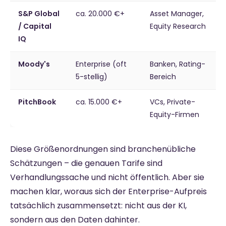
S&P Global
ca. 20.000 €+
Asset Manager,
/ Capital
Equity Research
IQ
Moody's
Enterprise (oft
Banken, Rating-
5-stellig)
Bereich
PitchBook
ca. 15.000 €+
VCs, Private-
Equity-Firmen
Diese Größenordnungen sind branchenübliche
Schätzungen – die genauen Tarife sind
Verhandlungssache und nicht öffentlich. Aber sie
machen klar, woraus sich der Enterprise-Aufpreis
tatsächlich zusammensetzt: nicht aus der KI,
sondern aus den Daten dahinter.