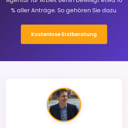
Agentur für Arbeit Berlin bewilligt etwa 10
% aller Anträge. So gehören Sie dazu.
Kostenlose Erstberatung