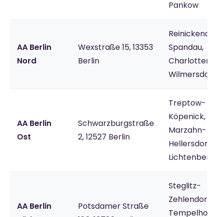
Pankow
Reinickendor
AA Berlin
Wexstraße 15, 13353
Spandau,
Nord
Berlin
Charlottenb
Wilmersdorf
Treptow-
Köpenick,
AA Berlin
Schwarzburgstraße
Marzahn-
Ost
2, 12527 Berlin
Hellersdorf,
Lichtenberg
Steglitz-
Zehlendorf,
AA Berlin
Potsdamer Straße
Tempelhof-