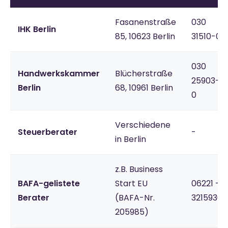
Fasanenstraße
030
IHK Berlin
85, 10623 Berlin
31510-0
030
Handwerkskammer
Blücherstraße
25903-
Berlin
68, 10961 Berlin
0
Verschiedene
Steuerberater
-
in Berlin
z.B. Business
BAFA-gelistete
Start EU
06221 -
Berater
(BAFA-Nr.
3215930
205985)