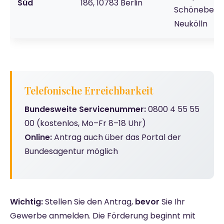
Süd
186, 10783 Berlin
Schöneberg,
Neukölln
Telefonische Erreichbarkeit
Bundesweite Servicenummer:
0800 4 55 55
00 (kostenlos, Mo–Fr 8–18 Uhr)
Online:
Antrag auch über das Portal der
Bundesagentur möglich
Wichtig:
Stellen Sie den Antrag,
bevor
Sie Ihr
Gewerbe anmelden. Die Förderung beginnt mit