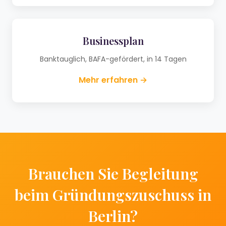
Businessplan
Banktauglich, BAFA-gefördert, in 14 Tagen
Mehr erfahren →
Brauchen Sie Begleitung
beim Gründungszuschuss in
Berlin?