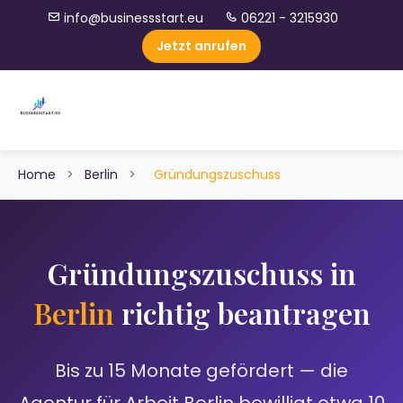
info@businessstart.eu
06221 - 3215930
Jetzt anrufen
Home
>
Berlin
>
Gründungszuschuss
Gründungszuschuss in
Berlin
richtig beantragen
Bis zu 15 Monate gefördert — die