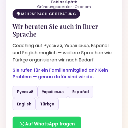
Tobias Späth
Gründungsberater · Ökonom
🌍 MEHRSPRACHIGE BERATUNG
Wir beraten Sie auch in Ihrer
Sprache
Coaching auf Русский, Українська, Español
und English möglich — weitere Sprachen wie
Türkçe organisieren wir nach Bedarf.
Sie rufen für ein Familienmitglied an? Kein
Problem — genau dafür sind wir da.
Русский
Українська
Español
English
Türkçe
Auf WhatsApp fragen