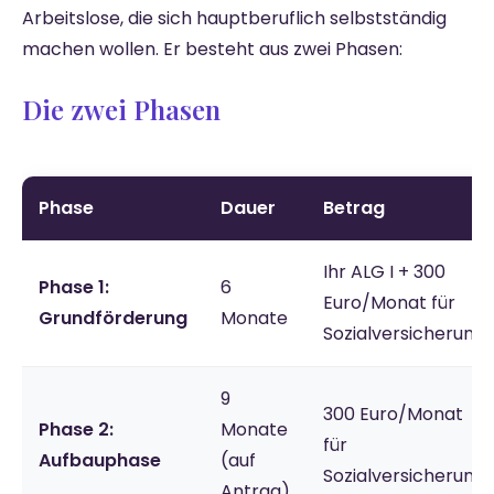
Arbeitslose, die sich hauptberuflich selbstständig
machen wollen. Er besteht aus zwei Phasen:
Die zwei Phasen
Phase
Dauer
Betrag
Ihr ALG I + 300
Phase 1:
6
Euro/Monat für
Grundförderung
Monate
Sozialversicherung
9
300 Euro/Monat
Phase 2:
Monate
für
Aufbauphase
(auf
Sozialversicherung
Antrag)