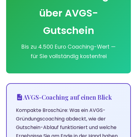
über AVGS-
Gutschein
Bis zu 4.500 Euro Coaching-Wert —
für Sie vollständig kostenfrei
AVGS-Coaching auf einen Blick
Kompakte Broschüre: Was ein AVGS-
Gründungscoaching abdeckt, wie der
Gutschein-Ablauf funktioniert und welche
Ergebnisse Sie am Ende in der Hand haben.