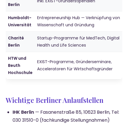
inkl. EXIST-Gründerstipendien
Berlin
Humboldt-
Entrepreneurship Hub — Verknüpfung von
Universität
Wissenschaft und Gründung
Charité
Startup-Programme für MedTech, Digital
Berlin
Health und Life Sciences
HTW und
EXIST-Programme, Gründerseminare,
Beuth
Acceleratoren für Wirtschaftsgründer
Hochschule
Wichtige Berliner Anlaufstellen
IHK Berlin
— Fasanenstraße 85, 10623 Berlin, Tel:
030 31510-0 (fachkundige Stellungnahmen)