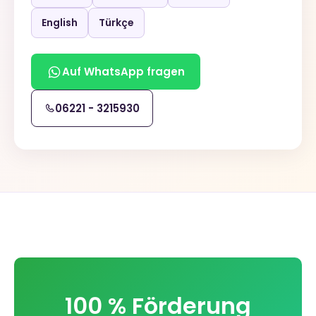
English
Türkçe
Auf WhatsApp fragen
06221 - 3215930
100 % Förderung