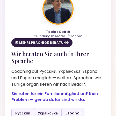
Tobias Späth
Gründungsberater · Ökonom
🌍 MEHRSPRACHIGE BERATUNG
Wir beraten Sie auch in Ihrer
Sprache
Coaching auf Русский, Українська, Español
und English möglich — weitere Sprachen wie
Türkçe organisieren wir nach Bedarf.
Sie rufen für ein Familienmitglied an? Kein
Problem — genau dafür sind wir da.
Русский
Українська
Español