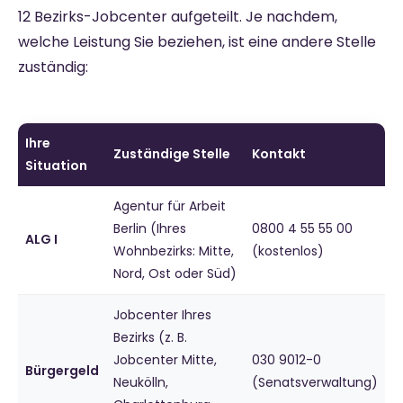
12 Bezirks-Jobcenter aufgeteilt. Je nachdem,
welche Leistung Sie beziehen, ist eine andere Stelle
zuständig:
Ihre
Zuständige Stelle
Kontakt
Situation
Agentur für Arbeit
Berlin (Ihres
0800 4 55 55 00
ALG I
Wohnbezirks: Mitte,
(kostenlos)
Nord, Ost oder Süd)
Jobcenter Ihres
Bezirks (z. B.
Jobcenter Mitte,
030 9012-0
Bürgergeld
Neukölln,
(Senatsverwaltung)