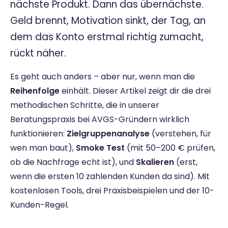
nächste Produkt. Dann das übernächste.
Geld brennt, Motivation sinkt, der Tag, an
dem das Konto erstmal richtig zumacht,
rückt näher.
Es geht auch anders – aber nur, wenn man die
Reihenfolge
einhält. Dieser Artikel zeigt dir die drei
methodischen Schritte, die in unserer
Beratungspraxis bei AVGS-Gründern wirklich
funktionieren:
Zielgruppenanalyse
(verstehen, für
wen man baut),
Smoke Test
(mit 50–200 € prüfen,
ob die Nachfrage echt ist), und
Skalieren
(erst,
wenn die ersten 10 zahlenden Kunden da sind). Mit
kostenlosen Tools, drei Praxisbeispielen und der 10-
Kunden-Regel.