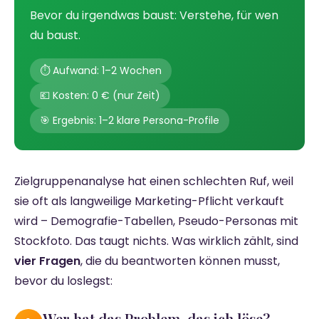
Bevor du irgendwas baust: Verstehe, für wen
du baust.
⏱️ Aufwand: 1–2 Wochen
💶 Kosten: 0 € (nur Zeit)
🎯 Ergebnis: 1–2 klare Persona-Profile
Zielgruppenanalyse hat einen schlechten Ruf, weil
sie oft als langweilige Marketing-Pflicht verkauft
wird – Demografie-Tabellen, Pseudo-Personas mit
Stockfoto. Das taugt nichts. Was wirklich zählt, sind
vier Fragen
, die du beantworten können musst,
bevor du loslegst:
Wer hat das Problem, das ich löse?