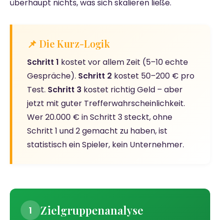
überhaupt nichts, was sich skalieren ließe.
📌 Die Kurz-Logik
Schritt 1
kostet vor allem Zeit (5–10 echte
Gespräche).
Schritt 2
kostet 50–200 € pro
Test.
Schritt 3
kostet richtig Geld – aber
jetzt mit guter Trefferwahrscheinlichkeit.
Wer 20.000 € in Schritt 3 steckt, ohne
Schritt 1 und 2 gemacht zu haben, ist
statistisch ein Spieler, kein Unternehmer.
Zielgruppenanalyse
1