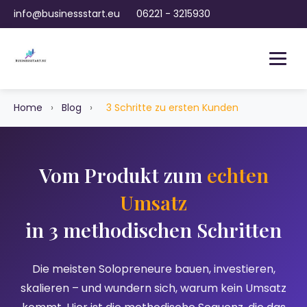
info@businessstart.eu
06221 - 3215930
Home
›
Blog
›
3 Schritte zu ersten Kunden
Vom Produkt zum
echten
Umsatz
in 3 methodischen Schritten
Die meisten Solopreneure bauen, investieren,
skalieren – und wundern sich, warum kein Umsatz