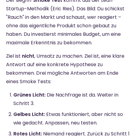
Der Begriff
Smoke Test
kommt aus der Lean-
Startup-Methodik (Eric Ries). Das Bild: Du schickst
"Rauch" in den Markt und schaust, wer reagiert –
ohne das eigentliche Produkt schon gebaut zu
haben. Du investierst minimales Budget, um eine
maximale Erkenntnis zu bekommen.
Ziel ist
nicht
, Umsatz zu machen. Ziel ist, eine klare
Antwort auf eine konkrete Hypothese zu
bekommen. Drei mögliche Antworten am Ende
eines Smoke Tests:
Grünes Licht:
Die Nachfrage ist da. Weiter in
Schritt 3.
Gelbes Licht:
Etwas funktioniert, aber nicht so
wie gedacht. Anpassen, neu testen.
Rotes Licht:
Niemand reagiert. Zurück zu Schritt 1