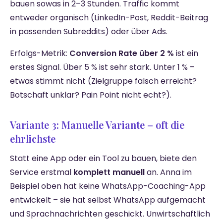
bauen sowas in 2–3 Stunden. Traffic kommt
entweder organisch (LinkedIn-Post, Reddit-Beitrag
in passenden Subreddits) oder über Ads.
Erfolgs-Metrik:
Conversion Rate über 2 %
ist ein
erstes Signal. Über 5 % ist sehr stark. Unter 1 % –
etwas stimmt nicht (Zielgruppe falsch erreicht?
Botschaft unklar? Pain Point nicht echt?).
Variante 3: Manuelle Variante – oft die
ehrlichste
Statt eine App oder ein Tool zu bauen, biete den
Service erstmal
komplett manuell
an. Anna im
Beispiel oben hat keine WhatsApp-Coaching-App
entwickelt – sie hat selbst WhatsApp aufgemacht
und Sprachnachrichten geschickt. Unwirtschaftlich