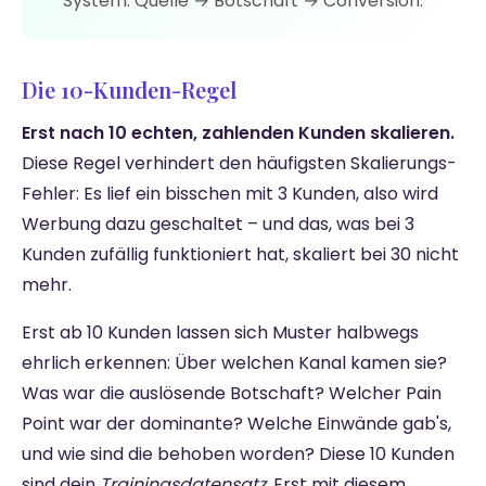
System: Quelle → Botschaft → Conversion.
Die 10-Kunden-Regel
Erst nach 10 echten, zahlenden Kunden skalieren.
Diese Regel verhindert den häufigsten Skalierungs-
Fehler: Es lief ein bisschen mit 3 Kunden, also wird
Werbung dazu geschaltet – und das, was bei 3
Kunden zufällig funktioniert hat, skaliert bei 30 nicht
mehr.
Erst ab 10 Kunden lassen sich Muster halbwegs
ehrlich erkennen: Über welchen Kanal kamen sie?
Was war die auslösende Botschaft? Welcher Pain
Point war der dominante? Welche Einwände gab's,
und wie sind die behoben worden? Diese 10 Kunden
sind dein
Trainingsdatensatz
. Erst mit diesem