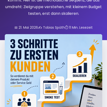
kommt. Hier ist die methodische Sequenz, die das
umdreht: Zielgruppe verstehen, mit kleinem Budget
testen, erst dann skalieren.
📅 21. Mai 2026
✍️ Tobias Späth
⏱️ 11 Min. Lesezeit