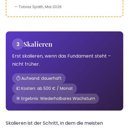
— Tobias Späth, Mai 2026
Skalieren
3
Erst skalieren, wenn das Fundament steht –
nicht früher.
⏱️ Aufwand: dauerhaft
💶 Kosten: ab 500 € / Monat
🎯 Ergebnis: Wiederholbares Wachstum
Skalieren ist der Schritt, in dem die meisten