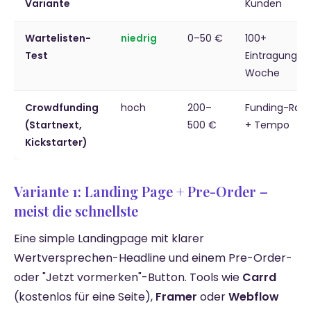
Variante
Kunden
Wartelisten-
niedrig
0–50 €
100+
Test
Eintragungen
Woche
Crowdfunding
hoch
200–
Funding-Rati
(Startnext,
500 €
+ Tempo
Kickstarter)
Variante 1: Landing Page + Pre-Order –
meist die schnellste
Eine simple Landingpage mit klarer
Wertversprechen-Headline und einem Pre-Order-
oder "Jetzt vormerken"-Button. Tools wie
Carrd
(kostenlos für eine Seite),
Framer
oder
Webflow