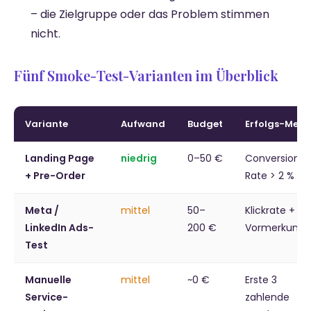
– die Zielgruppe oder das Problem stimmen
nicht.
Fünf Smoke-Test-Varianten im Überblick
Variante
Aufwand
Budget
Erfolgs-Metri
Landing Page
niedrig
0–50 €
Conversion
+ Pre-Order
Rate > 2 %
Meta /
mittel
50–
Klickrate +
LinkedIn Ads-
200 €
Vormerkung
Test
Manuelle
mittel
~0 €
Erste 3
Service-
zahlende