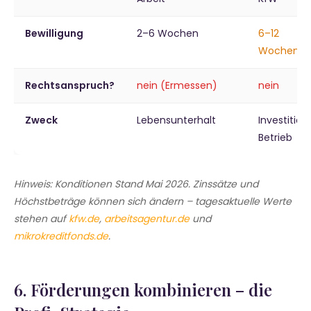
Bewilligung
2–6 Wochen
6–12
Wochen
Rechtsanspruch?
nein (Ermessen)
nein
Zweck
Lebensunterhalt
Investition
Betrieb
Hinweis: Konditionen Stand Mai 2026. Zinssätze und
Höchstbeträge können sich ändern – tagesaktuelle Werte
stehen auf
kfw.de
,
arbeitsagentur.de
und
mikrokreditfonds.de
.
6. Förderungen kombinieren – die