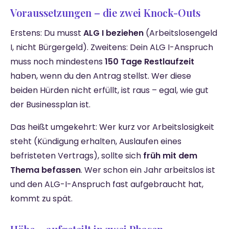
Voraussetzungen – die zwei Knock-Outs
Erstens: Du musst
ALG I beziehen
(Arbeitslosengeld
I, nicht Bürgergeld). Zweitens: Dein ALG I-Anspruch
muss noch mindestens
150 Tage Restlaufzeit
haben, wenn du den Antrag stellst. Wer diese
beiden Hürden nicht erfüllt, ist raus – egal, wie gut
der Businessplan ist.
Das heißt umgekehrt: Wer kurz vor Arbeitslosigkeit
steht (Kündigung erhalten, Auslaufen eines
befristeten Vertrags), sollte sich
früh mit dem
Thema befassen
. Wer schon ein Jahr arbeitslos ist
und den ALG-I-Anspruch fast aufgebraucht hat,
kommt zu spät.