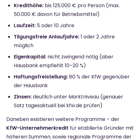
Kredithöhe:
bis 125.000 € pro Person (max.
50.000 € davon für Betriebsmittel)
Laufzeit:
5 oder 10 Jahre
Tilgungsfreie Anlaufjahre:
1 oder 2 Jahre
möglich
Eigenkapital:
nicht zwingend nötig (aber
Hausbank empfiehlt 10–20 %)
Haftungsfreistellung:
80 % der KfW gegenüber
der Hausbank
Zinsen:
deutlich unter Marktniveau (genauer
Satz tagesaktuell bei kfw.de prüfen)
Daneben existieren weitere Programme – der
KfW-Unternehmerkredit
für etablierte Gründer mit
höheren Summen, sowie regionale Programme der