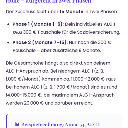
Höhe – aufgeteilt in zwei Phasen
Der Zuschuss läuft über
15 Monate
in zwei Phasen:
Phase 1 (Monate 1–6):
Dein individuelles ALG I
plus
300 € Pauschale für die Sozialversicherung.
Phase 2 (Monate 7–15):
Nur noch die 300 €
Pauschale – aber zusätzliche 9 Monate.
Die Gesamthöhe hängt also direkt von deinem
ALG I-Anspruch ab. Bei niedrigem ALG I (z. B.
1.000 €/Monat) kommen ca. 11.000–12.000 € raus;
bei hohem ALG I (z. B. 1.700 €/Monat) sind es rund
14.000–15.000 €; bei maximalem ALG I-Anspruch
werden 20.000 € und darüber erreicht.
📊 Beispielrechnung: Anna, 34, ALG I