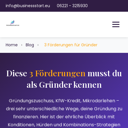
info@businessstart.eu
06221 - 3215930
Home
›
Blog
›
3 Förderungen für Gründer
Diese
3 Förderungen
musst du
als Gründer kennen
Gründungszuschuss, KfW-Kredit, Mikrodarlehen –
drei sehr unterschiedliche Wege, deine Gründung zu
finanzieren. Hier ist der ehrliche Überblick mit
Konditionen, Hürden und Kombinations-Strategien