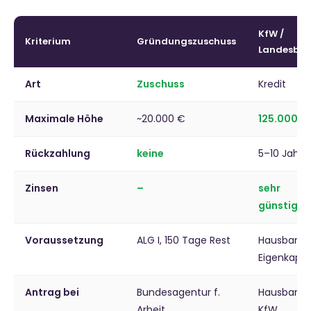
KfW /
Kriterium
Gründungszuschuss
Landesba
Art
Zuschuss
Kredit
Maximale Höhe
~20.000 €
125.000 €
Rückzahlung
keine
5–10 Jahre
Zinsen
–
sehr
günstig
Voraussetzung
ALG I, 150 Tage Rest
Hausbank,
Eigenkapit
Antrag bei
Bundesagentur f.
Hausbank
Arbeit
KfW