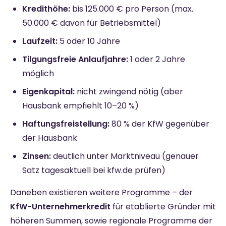
Kredithöhe:
bis 125.000 € pro Person (max.
50.000 € davon für Betriebsmittel)
Laufzeit:
5 oder 10 Jahre
Tilgungsfreie Anlaufjahre:
1 oder 2 Jahre
möglich
Eigenkapital:
nicht zwingend nötig (aber
Hausbank empfiehlt 10–20 %)
Haftungsfreistellung:
80 % der KfW gegenüber
der Hausbank
Zinsen:
deutlich unter Marktniveau (genauer
Satz tagesaktuell bei kfw.de prüfen)
Daneben existieren weitere Programme – der
KfW-Unternehmerkredit
für etablierte Gründer mit
höheren Summen, sowie regionale Programme der