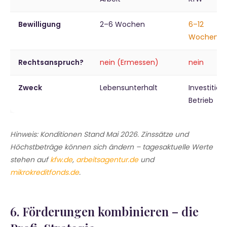
Bewilligung
2–6 Wochen
6–12
Wochen
Rechtsanspruch?
nein (Ermessen)
nein
Zweck
Lebensunterhalt
Investition
Betrieb
Hinweis: Konditionen Stand Mai 2026. Zinssätze und
Höchstbeträge können sich ändern – tagesaktuelle Werte
stehen auf
kfw.de
,
arbeitsagentur.de
und
mikrokreditfonds.de
.
6. Förderungen kombinieren – die