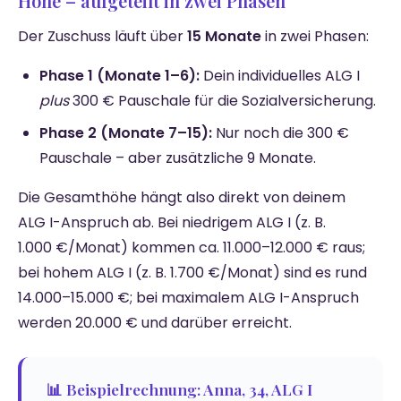
Höhe – aufgeteilt in zwei Phasen
Der Zuschuss läuft über
15 Monate
in zwei Phasen:
Phase 1 (Monate 1–6):
Dein individuelles ALG I
plus
300 € Pauschale für die Sozialversicherung.
Phase 2 (Monate 7–15):
Nur noch die 300 €
Pauschale – aber zusätzliche 9 Monate.
Die Gesamthöhe hängt also direkt von deinem
ALG I-Anspruch ab. Bei niedrigem ALG I (z. B.
1.000 €/Monat) kommen ca. 11.000–12.000 € raus;
bei hohem ALG I (z. B. 1.700 €/Monat) sind es rund
14.000–15.000 €; bei maximalem ALG I-Anspruch
werden 20.000 € und darüber erreicht.
📊 Beispielrechnung: Anna, 34, ALG I