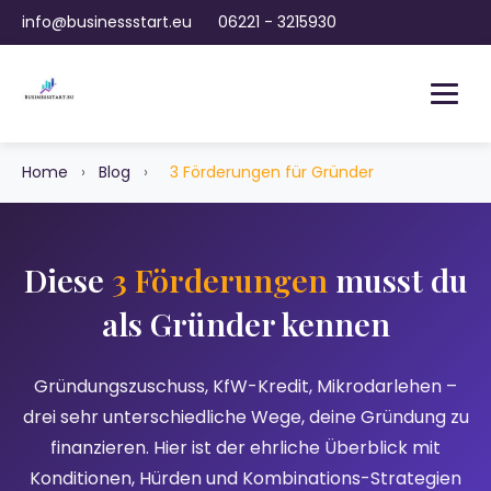
info@businessstart.eu
06221 - 3215930
Home
›
Blog
›
3 Förderungen für Gründer
Diese
3 Förderungen
musst du
als Gründer kennen
Gründungszuschuss, KfW-Kredit, Mikrodarlehen –
drei sehr unterschiedliche Wege, deine Gründung zu
finanzieren. Hier ist der ehrliche Überblick mit
Konditionen, Hürden und Kombinations-Strategien