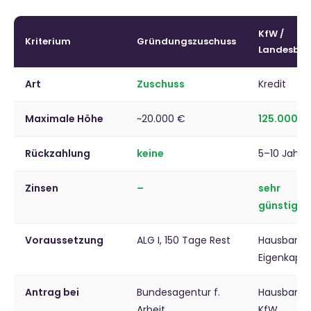
KfW /
Kriterium
Gründungszuschuss
Landesba
Art
Zuschuss
Kredit
Maximale Höhe
~20.000 €
125.000 €
Rückzahlung
keine
5–10 Jahre
Zinsen
–
sehr
günstig
Voraussetzung
ALG I, 150 Tage Rest
Hausbank,
Eigenkapit
Antrag bei
Bundesagentur f.
Hausbank
Arbeit
KfW