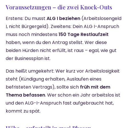
Voraussetzungen – die zwei Knock-Outs
Erstens: Du musst
ALG I beziehen
(Arbeitslosengeld
I, nicht Bürgergeld). Zweitens: Dein ALG I-Anspruch
muss noch mindestens
150 Tage Restlaufzeit
haben, wenn du den Antrag stellst. Wer diese
beiden Hürden nicht erfüllt, ist raus – egal, wie gut
der Businessplan ist.
Das heißt umgekehrt: Wer kurz vor Arbeitslosigkeit
steht (Kündigung erhalten, Auslaufen eines
befristeten Vertrags), sollte sich
früh mit dem
Thema befassen
. Wer schon ein Jahr arbeitslos ist
und den ALG-I-Anspruch fast aufgebraucht hat,
kommt zu spät.