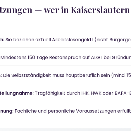
etzungen — wer in Kaiserslaute
h:
Sie beziehen aktuell Arbeitslosengeld I (nicht Bürgerge
Mindestens 150 Tage Restanspruch auf ALG I bei Gründu
:
Die Selbstständigkeit muss hauptberuflich sein (mind. 
tellungnahme:
Tragfähigkeit durch IHK, HWK oder BAFA-B
gnung:
Fachliche und persönliche Voraussetzungen erfüllt