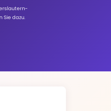
serslautern-
n Sie dazu.