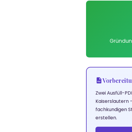
Gründung
Vorbereitu
Zwei Ausfüll-PD
Kaiserslautern
fachkundigen St
erstellen.