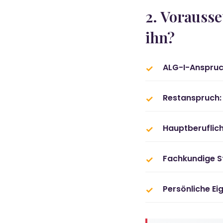
2. Vorauss
ihn?
ALG-I-Anspruc
Restanspruch:
Hauptberuflich
Fachkundige S
Persönliche Ei