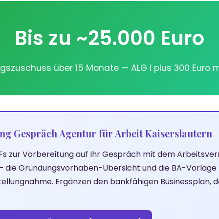
Bis zu ~25.000 Euro
szuschuss über 15 Monate — ALG I plus 300 Euro 
ng Gespräch Agentur für Arbeit Kaiserslautern
Fs zur Vorbereitung auf Ihr Gespräch mit dem Arbeitsverm
 — die Gründungsvorhaben-Übersicht und die BA-Vorlage 
ellungnahme. Ergänzen den bankfähigen Businessplan, den