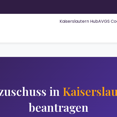
Kaiserslautern Hub
AVGS Co
zuschuss in
Kaisersla
beantragen