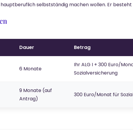
ch hauptberuflich selbstständig machen wollen. Er besteht
en
Dauer
Betrag
Ihr ALG I + 300 Euro/Mona
6 Monate
Sozialversicherung
9 Monate (auf
300 Euro/Monat für Sozia
Antrag)