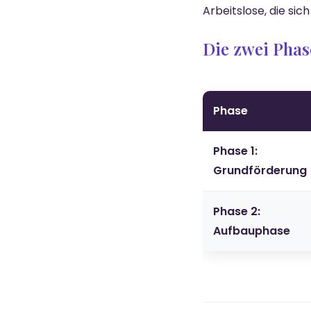
Arbeitslose, die si
Die zwei Phas
Phase
Phase 1:
Grundförderung
Phase 2:
Aufbauphase