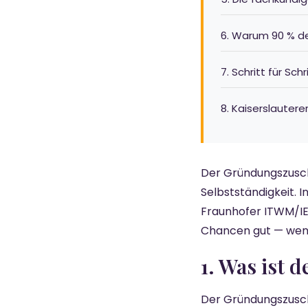
6. Warum 90 % d
7. Schritt für Sch
8. Kaiserslautere
Der Gründungszuschu
Selbstständigkeit. 
Fraunhofer ITWM/IE
Chancen gut — wenn 
1. Was ist
Der Gründungszuschu