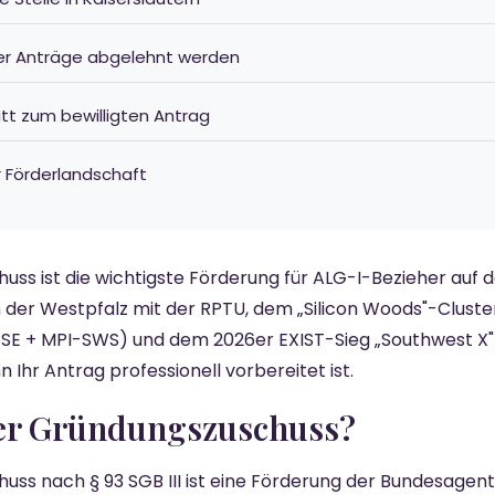
er Anträge abgelehnt werden
ritt zum bewilligten Antrag
r Förderlandschaft
ss ist die wichtigste Förderung für ALG-I-Bezieher auf 
In der Westpfalz mit der RPTU, dem „Silicon Woods"-Cluste
SE + MPI-SWS) und dem 2026er EXIST-Sieg „Southwest X"
Ihr Antrag professionell vorbereitet ist.
 der Gründungszuschuss?
ss nach § 93 SGB III ist eine Förderung der Bundesagentu