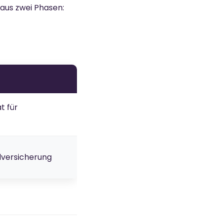
 aus zwei Phasen:
t für
lversicherung