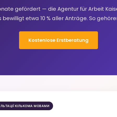
onate gefördert — die Agentur für Arbeit Kai
bewilligt etwa 10 % aller Anträge. So gehöre
Kostenlose Erstberatung
УЛЬТАЦІЇ КІЛЬКОМА МОВАМИ