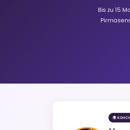
Bis zu 15 M
Pirmasens 
🌍 КОНС