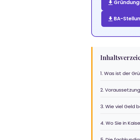
Gründungs
BA-Stell
Inhaltsverzei
1. Was ist der G
2. Voraussetzung
3. Wie viel Geld
4. Wo Sie in Kai
5. Die fachkundig