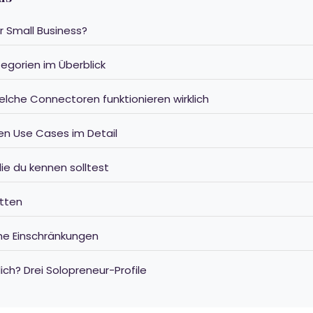
r Small Business?
tegorien im Überblick
lche Connectoren funktionieren wirklich
ten Use Cases im Detail
 die du kennen solltest
itten
he Einschränkungen
klich? Drei Solopreneur-Profile