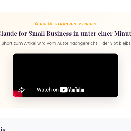
📺 DIE 60-SEKUNDEN-VERSION
laude for Small Business in unter einer Minu
Short zum Artikel wird vom Autor nachgereicht – der Slot bleibt 
is