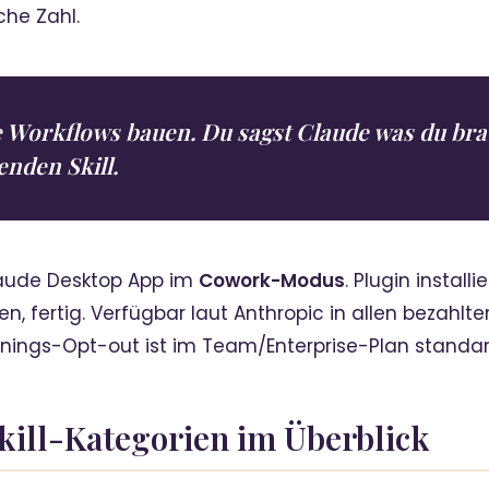
iche Zahl.
 Workflows bauen. Du sagst Claude was du bra
enden Skill.
Claude Desktop App im
Cowork-Modus
. Plugin installi
, fertig. Verfügbar laut Anthropic in allen bezahlt
ainings-Opt-out ist im Team/Enterprise-Plan standar
Skill-Kategorien im Überblick