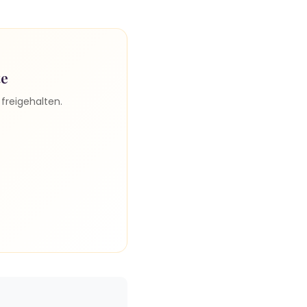
te
freigehalten.