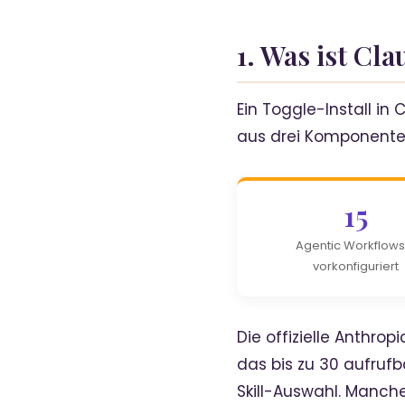
1. Was ist Cl
Ein Toggle-Install i
aus drei Komponenten
15
Agentic Workflows
vorkonfiguriert
Die offizielle Anthr
das bis zu 30 aufruf
Skill-Auswahl. Manche