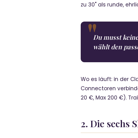
zu 30" als runde, ehrl
Du musst keine
wählt den pass
Wo es läuft: in der 
Connectoren verbinden
20 €, Max 200 €). Tr
2. Die sechs 