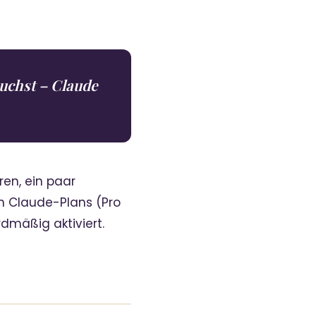
uchst – Claude
eren, ein paar
en Claude-Plans (Pro
dmäßig aktiviert.