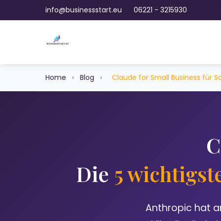
info@businessstart.eu
06221 - 3215930
Home
›
Blog
›
Claude for Small Business für 
C
Die
5 wichtigst
Anthropic hat a