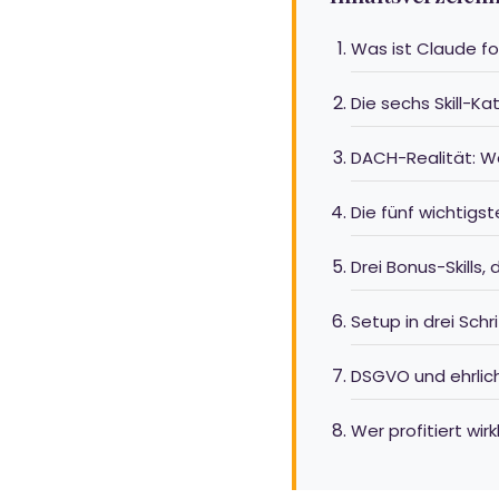
Was ist Claude fo
Die sechs Skill-Ka
DACH-Realität: We
Die fünf wichtigs
Drei Bonus-Skills,
Setup in drei Schr
DSGVO und ehrlic
Wer profitiert wir