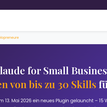
Solopreneure
laude for Small Busines
en von bis zu 30 Skills
fü
m 13. Mai 2026 ein neues Plugin gelauncht – 15 