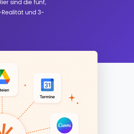
ier sind die fünf,
-Realität und 3-