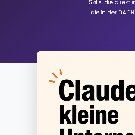
Skills, die direk
die in der DACH