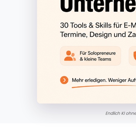
Endlich KI ohn