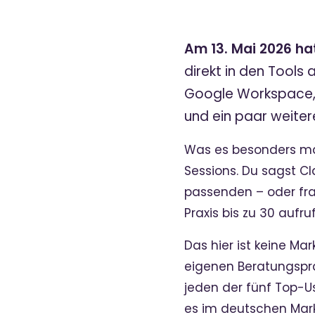
Am 13. Mai 2026 ha
direkt in den Tools
Google Workspace, 
und ein paar weiter
Was es besonders ma
Sessions. Du sagst C
passenden – oder fr
Praxis bis zu 30 aufr
Das hier ist keine Ma
eigenen Beratungspra
jeden der fünf Top-U
es im deutschen Mark