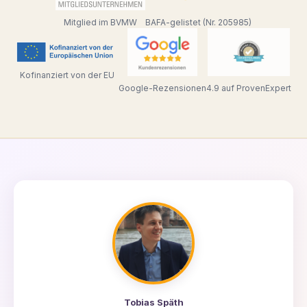
Mitglied im BVMW
BAFA-gelistet (Nr. 205985)
Kofinanziert von der EU
Google-Rezensionen
4.9 auf ProvenExpert
Tobias Späth