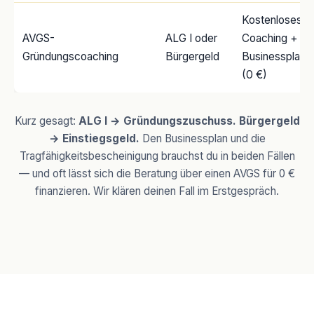
Kostenloses
AVGS-
ALG I oder
Coaching +
Gründungscoaching
Bürgergeld
Businessplan
(0 €)
Kurz gesagt:
ALG I → Gründungszuschuss. Bürgergeld
→ Einstiegsgeld.
Den Businessplan und die
Tragfähigkeitsbescheinigung brauchst du in beiden Fällen
— und oft lässt sich die Beratung über einen AVGS für 0 €
finanzieren. Wir klären deinen Fall im Erstgespräch.