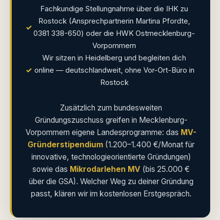
Fachkundige Stellungnahme über die IHK zu
Rostock (Ansprechpartnerin Martina Pfordte,
✓
0381 338-650) oder die HWK Ostmecklenburg-
Vorpommern
Wir sitzen in Heidelberg und begleiten dich
✓
online — deutschlandweit, ohne Vor-Ort-Büro in
Rostock
Zusätzlich zum bundesweiten
Gründungszuschuss greifen in Mecklenburg-
Vorpommern eigene Landesprogramme: das
MV-
Gründerstipendium
(1.200–1.400 €/Monat für
innovative, technologieorientierte Gründungen)
sowie das
Mikrodarlehen MV
(bis 25.000 €
über die GSA). Welcher Weg zu deiner Gründung
passt, klären wir im kostenlosen Erstgespräch.