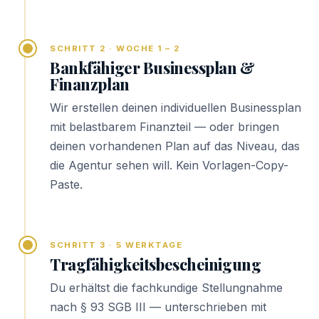
SCHRITT 2 · WOCHE 1 – 2
Bankfähiger Businessplan &
Finanzplan
Wir erstellen deinen individuellen Businessplan
mit belastbarem Finanzteil — oder bringen
deinen vorhandenen Plan auf das Niveau, das
die Agentur sehen will. Kein Vorlagen-Copy-
Paste.
SCHRITT 3 · 5 WERKTAGE
Tragfähigkeitsbescheinigung
Du erhältst die fachkundige Stellungnahme
nach § 93 SGB III — unterschrieben mit