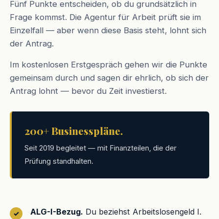
Fünf Punkte entscheiden, ob du grundsätzlich in
Frage kommst. Die Agentur für Arbeit prüft sie im
Einzelfall — aber wenn diese Basis steht, lohnt sich
der Antrag.
Im kostenlosen Erstgespräch gehen wir die Punkte
gemeinsam durch und sagen dir ehrlich, ob sich der
Antrag lohnt — bevor du Zeit investierst.
200+ Businesspläne.
Seit 2019 begleitet — mit Finanzteilen, die der
Prüfung standhalten.
ALG-I-Bezug.
Du beziehst Arbeitslosengeld I.