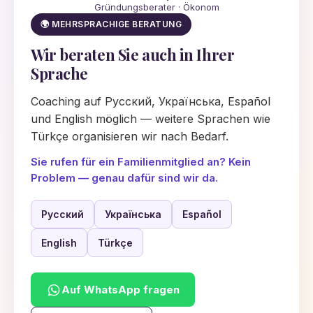
Gründungsberater · Ökonom
🌍 MEHRSPRACHIGE BERATUNG
Wir beraten Sie auch in Ihrer
Sprache
Coaching auf Русский, Українська, Español
und English möglich — weitere Sprachen wie
Türkçe organisieren wir nach Bedarf.
Sie rufen für ein Familienmitglied an? Kein
Problem — genau dafür sind wir da.
Русский
Українська
Español
English
Türkçe
Auf WhatsApp fragen