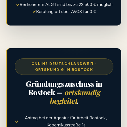
✓
Bei höherem ALG I sind bis zu 22.500 € möglich
✓
Beratung oft über AVGS für 0 €
ONLINE DEUTSCHLANDWEIT ·
ORTSKUNDIG IN ROSTOCK
Gründungszuschuss in
Rostock —
ortskundig
begleitet
.
Antrag bei der Agentur für Arbeit Rostock,
✓
Kopernikusstraße 1a