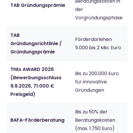
Beratungskosten in
TAB Gründungsprämie
der
Vorgründungsphase
TAB
Förderdarlehen
Gründungsrichtlinie /
5.000 bis 2 Mio. Euro
Gründungsprämie
ThEx AWARD 2026
Bis zu 200.000 Euro
(Bewerbungsschluss
für innovative
9.9.2026, 71.000 €
Gründungen
Preisgeld)
Bis zu 50% der
BAFA-Förderberatung
Beratungskosten
(max. 1.750 Euro)