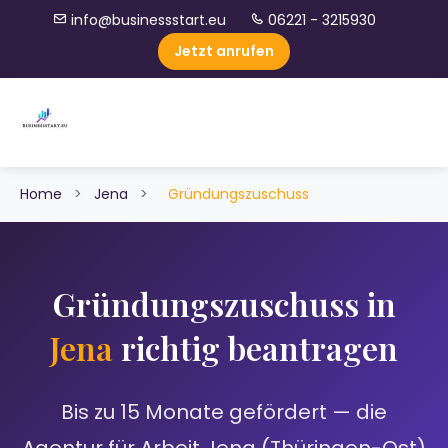
info@businessstart.eu
06221 - 3215930
Jetzt anrufen
Home
>
Jena
>
Gründungszuschuss
Gründungszuschuss in
Jena
richtig beantragen
Bis zu 15 Monate gefördert — die