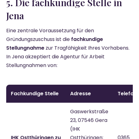
5. Die fachkundige Stelle in
Jena
Eine zentrale Voraussetzung für den
Gründungszuschuss ist die
fachkundige
Stellungnahme
zur Tragfähigkeit Ihres Vorhabens.
In Jena akzeptiert die Agentur für Arbeit
Stellungnahmen von:
Fachkundige Stelle
Adresse
Telefon
Gaswerkstraße
23, 07546 Gera
(IHK
IHK Ostthüringen zu
Ostthüringen;
0365