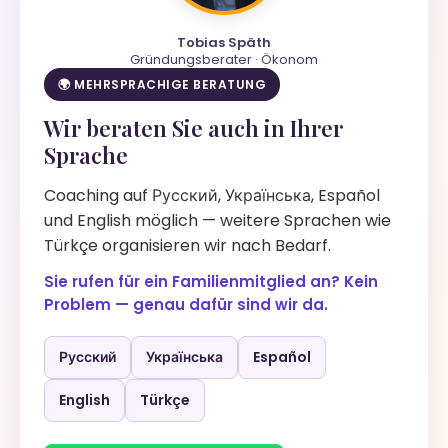
Tobias Späth
Gründungsberater · Ökonom
🌍 MEHRSPRACHIGE BERATUNG
Wir beraten Sie auch in Ihrer
Sprache
Coaching auf Русский, Українська, Español
und English möglich — weitere Sprachen wie
Türkçe organisieren wir nach Bedarf.
Sie rufen für ein Familienmitglied an? Kein
Problem — genau dafür sind wir da.
Русский
Українська
Español
English
Türkçe