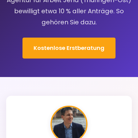
Agentur für Arbeit Jena (Thüringen-Ost)
bewilligt etwa 10 % aller Anträge. So
gehören Sie dazu.
Kostenlose Erstberatung