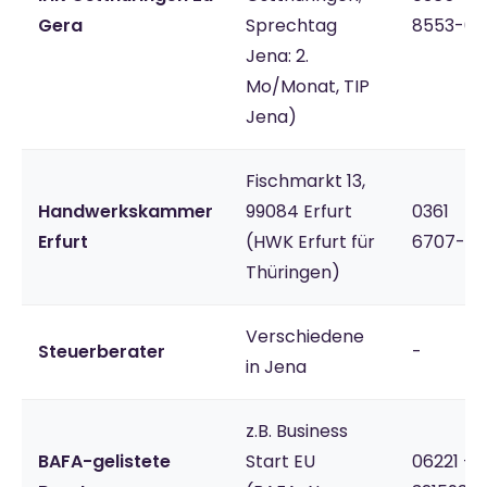
Gera
Sprechtag
8553-0
Jena: 2.
Mo/Monat, TIP
Jena)
Fischmarkt 13,
Handwerkskammer
99084 Erfurt
0361
Erfurt
(HWK Erfurt für
6707-0
Thüringen)
Verschiedene
Steuerberater
-
in Jena
z.B. Business
BAFA-gelistete
Start EU
06221 -