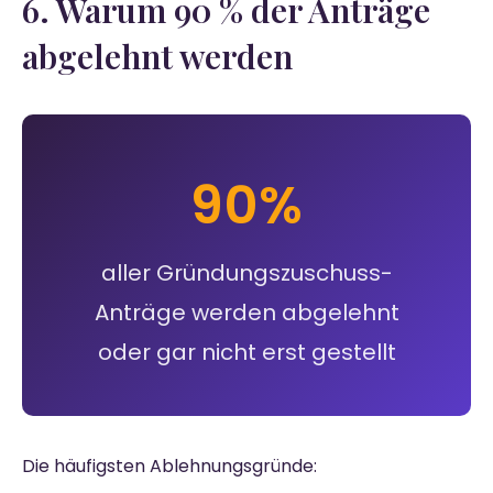
6. Warum 90 % der Anträge
abgelehnt werden
90%
aller Gründungszuschuss-
Anträge werden abgelehnt
oder gar nicht erst gestellt
Die häufigsten Ablehnungsgründe: