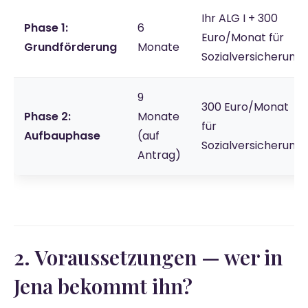
Ihr ALG I + 300
Phase 1:
6
Euro/Monat für
Grundförderung
Monate
Sozialversicherung
9
300 Euro/Monat
Phase 2:
Monate
für
Aufbauphase
(auf
Sozialversicherung
Antrag)
2. Voraussetzungen — wer in
Jena bekommt ihn?