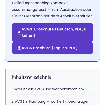
Gründungscoaching kompakt
zusammengefasst — zum Ausdrucken oder
für Ihr Gespräch mit dem Arbeitsvermittler.
AVGS-Broschüre (Deutsch, PDF, 6
Seiten)
AVGS Brochure (English, PDF)
Inhaltsverzeichnis
1. Was ist ein AVGS und wer bekommt ihn?
2. AVGS in Hamburg — wo Sie ihn beantragen