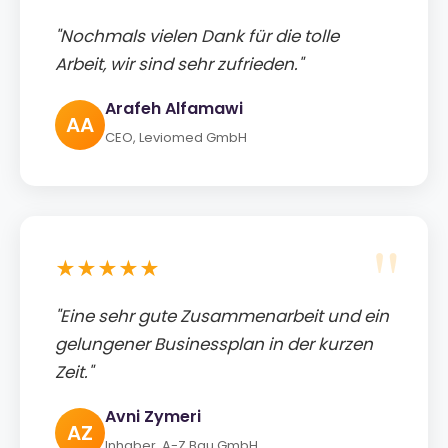
"Nochmals vielen Dank für die tolle
Arbeit, wir sind sehr zufrieden."
Arafeh Alfamawi
AA
CEO, Leviomed GmbH
★★★★★
"Eine sehr gute Zusammenarbeit und ein
gelungener Businessplan in der kurzen
Zeit."
Avni Zymeri
AZ
Inhaber, A-Z Bau GmbH