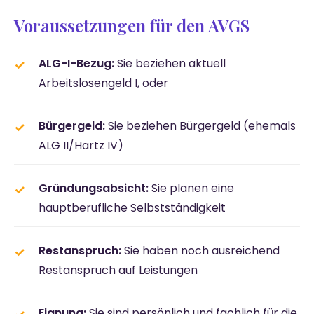
Voraussetzungen für den AVGS
ALG-I-Bezug:
Sie beziehen aktuell
Arbeitslosengeld I, oder
Bürgergeld:
Sie beziehen Bürgergeld (ehemals
ALG II/Hartz IV)
Gründungsabsicht:
Sie planen eine
hauptberufliche Selbstständigkeit
Restanspruch:
Sie haben noch ausreichend
Restanspruch auf Leistungen
Eignung:
Sie sind persönlich und fachlich für die