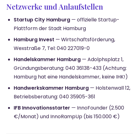
Netzwerke und Anlaufstellen
Startup City Hamburg
— offizielle Startup-
Plattform der Stadt Hamburg
Hamburg Invest
— Wirtschaftsförderung,
Wexstraße 7, Tel: 040 227019-0
Handelskammer Hamburg
— Adolphsplatz 1,
Gründungsberatung: 040 36138-433 (Achtung:
Hamburg hat eine Handelskammer, keine IHK!)
Handwerkskammer Hamburg
— Holstenwall 12,
Betriebsberatung: 040 35905-361
IFB Innovationsstarter
— InnoFounder (2.500
€/Monat) und InnoRampUp (bis 150.000 €)