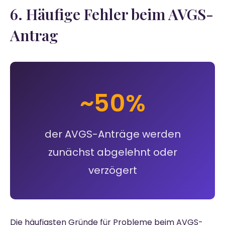
6. Häufige Fehler beim AVGS-
Antrag
~50%
der AVGS-Anträge werden
zunächst abgelehnt oder
verzögert
Die häufigsten Gründe für Probleme beim AVGS-