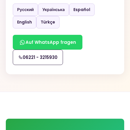
Русский
Українська
Español
English
Türkçe
Auf WhatsApp fragen
06221 - 3215930