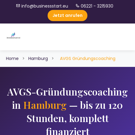
info@businessstart.eu
06221 - 3215930
Jetzt anrufen
Home
>
Hamburg
>
AVGS Gründungscoaching
AVGS-Gründungscoaching
in
Hamburg
— bis zu 120
Stunden, komplett
finanziert