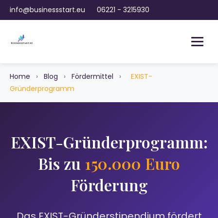
info@businessstart.eu
06221 - 3215930
Home
›
Blog
›
Fördermittel
›
EXIST-
Gründerprogramm
EXIST-Gründerprogramm:
Bis zu
150.000 Euro
Förderung
Das EXIST-Gründerstipendium fördert