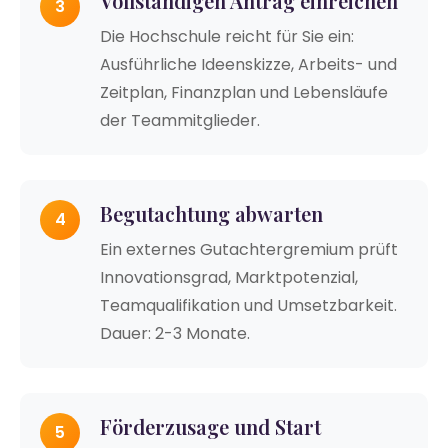
Vollständigen Antrag einreichen
3
Die Hochschule reicht für Sie ein:
Ausführliche Ideenskizze, Arbeits- und
Zeitplan, Finanzplan und Lebensläufe
der Teammitglieder.
Begutachtung abwarten
4
Ein externes Gutachtergremium prüft
Innovationsgrad, Marktpotenzial,
Teamqualifikation und Umsetzbarkeit.
Dauer: 2-3 Monate.
Förderzusage und Start
5