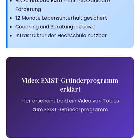
Bis zu
150.000 Euro
nicht rückzahlbare
Förderung
12
Monate Lebensunterhalt gesichert
Coaching und Beratung inklusive
Infrastruktur der Hochschule nutzbar
Video: EXIST-Gründerprogramm
erklärt
Hier erscheint bald ein Video von Tobias
zum EXIST-Gründerprogramm