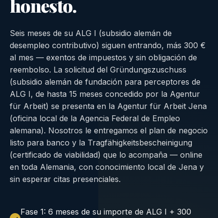
honesto.
Seis meses de su ALG I (subsidio alemán de
desempleo contributivo) siguen entrando, más 300 €
al mes — exentos de impuestos y sin obligación de
reembolso. La solicitud del Gründungszuschuss
(subsidio alemán de fundación para perceptores de
ALG I, de hasta 15 meses concedido por la Agentur
für Arbeit) se presenta en la Agentur für Arbeit Jena
(oficina local de la Agencia Federal de Empleo
alemana). Nosotros le entregamos el plan de negocio
listo para banco y la Tragfähigkeitsbescheinigung
(certificado de viabilidad) que lo acompaña — online
en toda Alemania, con conocimiento local de Jena y
sin esperar citas presenciales.
Fase 1: 6 meses de su importe de ALG I + 300