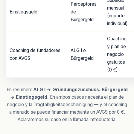
Subsidio
Perceptores
mensual
Einstiegsgeld
de
(importe
Bürgergeld
individual)
Coaching
y plan de
Coaching de fundadores
ALG I o
negocio
con AVGS
Bürgergeld
gratuitos
(0 €)
En resumen:
ALG I → Gründungszuschuss. Bürgergeld
→ Einstiegsgeld.
En ambos casos necesita el plan de
negocio y la Tragfähigkeitsbescheinigung — y el coaching
a menudo se puede financiar mediante un AVGS por 0 €.
Aclararemos su caso en la llamada introductoria.