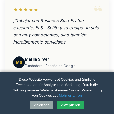
“
★★★★★
¡Trabajar con Business Start EU fue
excelente! El Sr. Späth y su equipo no solo
son muy competentes, sino también
increíblemente serviciales.
Marija Silver
MS
Fundadora · Reseña de Google
Diese Website verwendet Cookies und ähnliche
Technologien für Analyse und Marketing. Durch die
Nutzung unserer Website stimmen Sie der Verwendung
“
von Cookies zu.
Mehr erfahren
★★★★★
Llamar
WhatsApp
Ablehnen
Akzeptieren
Recibí consejos para mi empresa que