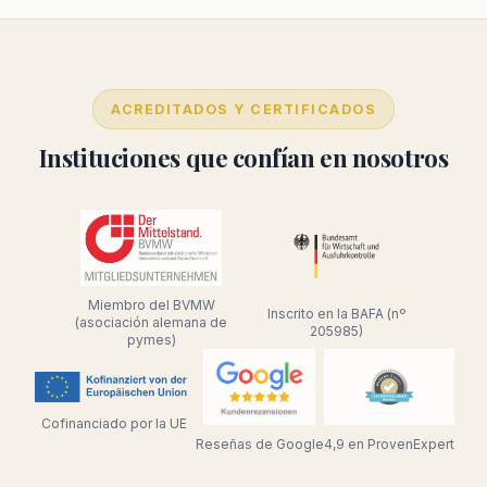
ACREDITADOS Y CERTIFICADOS
Instituciones que confían en nosotros
Miembro del BVMW
Inscrito en la BAFA (nº
(asociación alemana de
205985)
pymes)
Cofinanciado por la UE
Reseñas de Google
4,9 en ProvenExpert