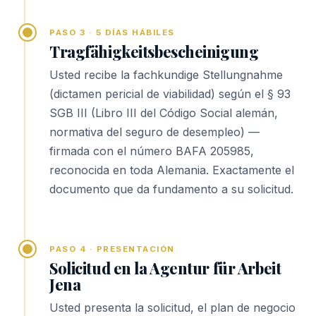
PASO 3 · 5 DÍAS HÁBILES
Tragfähigkeitsbescheinigung
Usted recibe la fachkundige Stellungnahme
(dictamen pericial de viabilidad) según el § 93
SGB III (Libro III del Código Social alemán,
normativa del seguro de desempleo) —
firmada con el número BAFA 205985,
reconocida en toda Alemania. Exactamente el
documento que da fundamento a su solicitud.
PASO 4 · PRESENTACIÓN
Solicitud en la Agentur für Arbeit
Jena
Usted presenta la solicitud, el plan de negocio