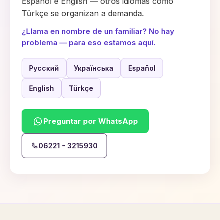
Español e English — otros idiomas como
Türkçe se organizan a demanda.
¿Llama en nombre de un familiar? No hay
problema — para eso estamos aquí.
Русский
Українська
Español
English
Türkçe
Preguntar por WhatsApp
06221 - 3215930