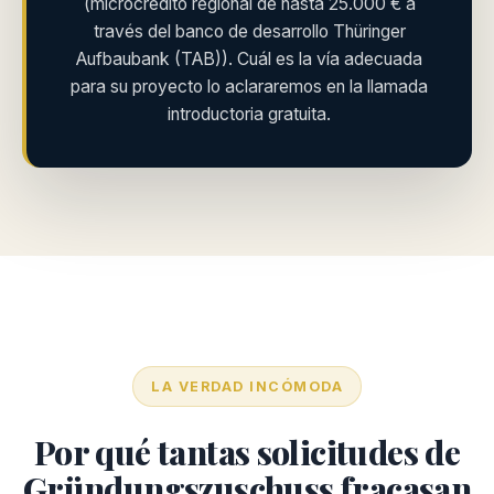
(microcrédito regional de hasta 25.000 € a
través del banco de desarrollo Thüringer
Aufbaubank (TAB)). Cuál es la vía adecuada
para su proyecto lo aclararemos en la llamada
introductoria gratuita.
LA VERDAD INCÓMODA
Por qué tantas solicitudes de
Gründungszuschuss fracasan