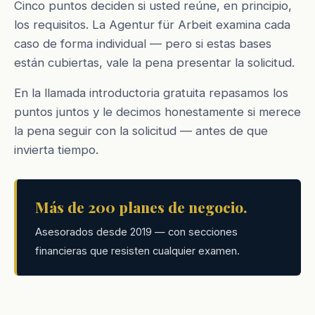
Cinco puntos deciden si usted reúne, en principio,
los requisitos. La Agentur für Arbeit examina cada
caso de forma individual — pero si estas bases
están cubiertas, vale la pena presentar la solicitud.
En la llamada introductoria gratuita repasamos los
puntos juntos y le decimos honestamente si merece
la pena seguir con la solicitud — antes de que
invierta tiempo.
Más de 200 planes de negocio.
Asesorados desde 2019 — con secciones
financieras que resisten cualquier examen.