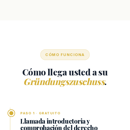
CÓMO FUNCIONA
Cómo llega usted a su
Gründungszuschuss
.
PASO 1 · GRATUITO
Llamada introductoria y
comprobación del derecho