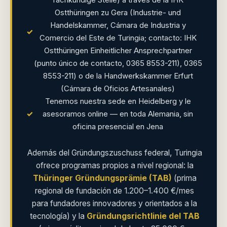
fachkundige Stelle) a través de la IHK
Ostthüringen zu Gera (Industrie- und
Handelskammer, Cámara de Industria y
✓
Comercio del Este de Turingia; contacto: IHK
Ostthüringen Einheitlicher Ansprechpartner
(punto único de contacto, 0365 8553-211), 0365
8553-211) o de la Handwerkskammer Erfurt
(Cámara de Oficios Artesanales)
Tenemos nuestra sede en Heidelberg y le
✓
asesoramos online — en toda Alemania, sin
oficina presencial en Jena
Además del Gründungszuschuss federal, Turingia
ofrece programas propios a nivel regional: la
Thüringer Gründungsprämie (TAB)
(prima
regional de fundación de 1.200–1.400 €/mes
para fundadores innovadores y orientados a la
tecnología) y la
Gründungsrichtlinie del TAB