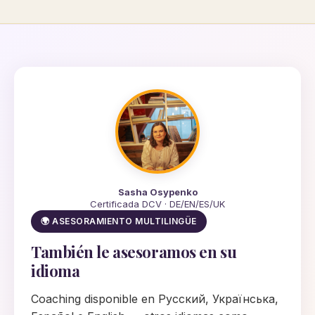
Sasha Osypenko
Certificada DCV · DE/EN/ES/UK
🌍 ASESORAMIENTO MULTILINGÜE
También le asesoramos en su
idioma
Coaching disponible en Русский, Українська,