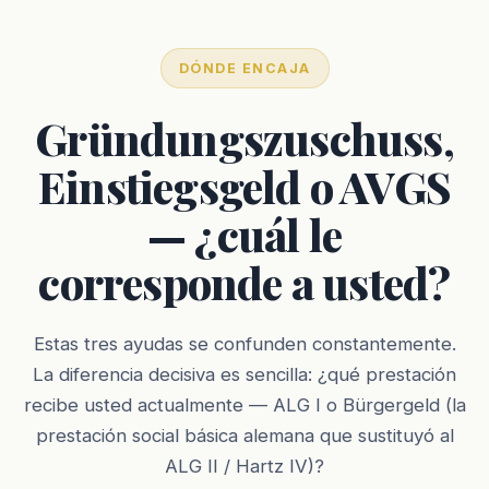
DÓNDE ENCAJA
Gründungszuschuss,
Einstiegsgeld o AVGS
— ¿cuál le
corresponde a usted?
Estas tres ayudas se confunden constantemente.
La diferencia decisiva es sencilla: ¿qué prestación
recibe usted actualmente — ALG I o Bürgergeld (la
prestación social básica alemana que sustituyó al
ALG II / Hartz IV)?