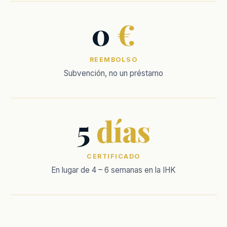
0
€
REEMBOLSO
Subvención, no un préstamo
5
días
CERTIFICADO
En lugar de 4 – 6 semanas en la IHK