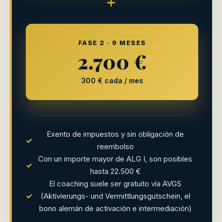
+
FASE 2 · 9 MESES
2.700 €
300 € cada / mes
Exento de impuestos y sin obligación de
✓
reembolso
Con un importe mayor de ALG I, son posibles
✓
hasta 22.500 €
El coaching suele ser gratuito vía AVGS
✓
(Aktivierungs- und Vermittlungsgutschein, el
bono alemán de activación e intermediación)