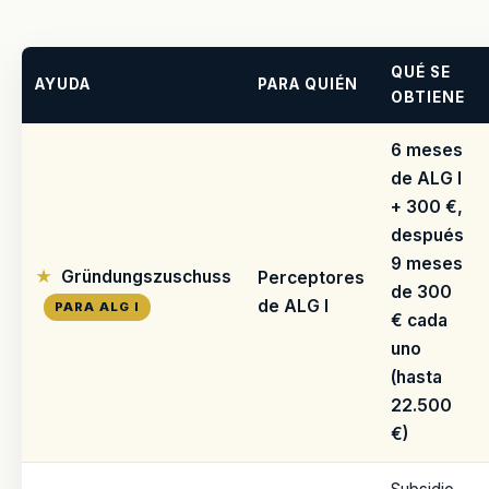
QUÉ SE
AYUDA
PARA QUIÉN
OBTIENE
6 meses
de ALG I
+ 300 €,
después
9 meses
Gründungszuschuss
Perceptores
de 300
de ALG I
PARA ALG I
€ cada
uno
(hasta
22.500
€)