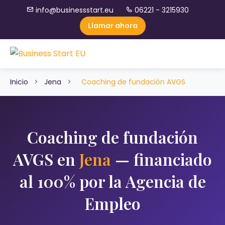
info@businessstart.eu
06221 - 3215930
Llamar ahora
Inicio
>
Jena
>
Coaching de fundación AVGS
Coaching de fundación
AVGS en
Jena
— financiado
al 100% por la Agencia de
Empleo