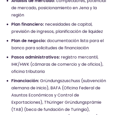
Análisis de mercado:
competidores, potencial
de mercado, posicionamiento en Jena y la
región
Plan financiero:
necesidades de capital,
previsión de ingresos, planificación de liquidez
Plan de negocio:
documentación lista para el
banco para solicitudes de financiación
Pasos administrativos:
registro mercantil,
IHK/HWK (cámaras de comercio y de oficios),
oficina tributaria
Financiación:
Gründungszuschuss (subvención
alemana de inicio), BAFA (Oficina Federal de
Asuntos Económicos y Control de
Exportaciones), Thüringer Gründungsprämie
(TAB) (beca de fundación de Turingia),