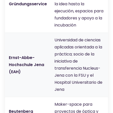
Gründungsservice
la idea hasta la
ejecución, espacios para
fundadores y apoyo a la
incubación
Universidad de ciencias
aplicadas orientada a la
práctica; socio de la
Ernst-Abbe-
iniciativa de
Hochschule Jena
transferencia Nucleus-
(EAH)
Jena con la FSU y el
Hospital Universitario de
Jena
Maker-space para
Beutenberg
proyectos de óptica y