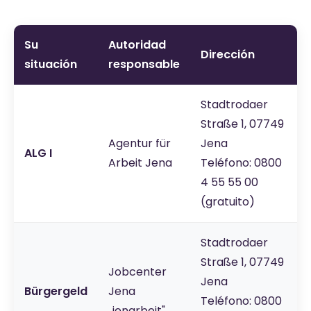
Su
Autoridad
Dirección
situación
responsable
Stadtrodaer
Straße 1, 07749
Agentur für
Jena
ALG I
Arbeit Jena
Teléfono: 0800
4 55 55 00
(gratuito)
Stadtrodaer
Straße 1, 07749
Jobcenter
Jena
Bürgergeld
Jena
Teléfono: 0800
„jenarbeit"