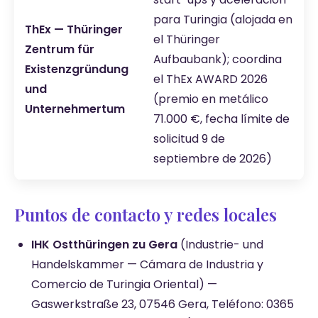
para Turingia (alojada en
ThEx — Thüringer
el Thüringer
Zentrum für
Aufbaubank); coordina
Existenzgründung
el ThEx AWARD 2026
und
(premio en metálico
Unternehmertum
71.000 €, fecha límite de
solicitud 9 de
septiembre de 2026)
Puntos de contacto y redes locales
IHK Ostthüringen zu Gera
(Industrie- und
Handelskammer — Cámara de Industria y
Comercio de Turingia Oriental) —
Gaswerkstraße 23, 07546 Gera, Teléfono: 0365