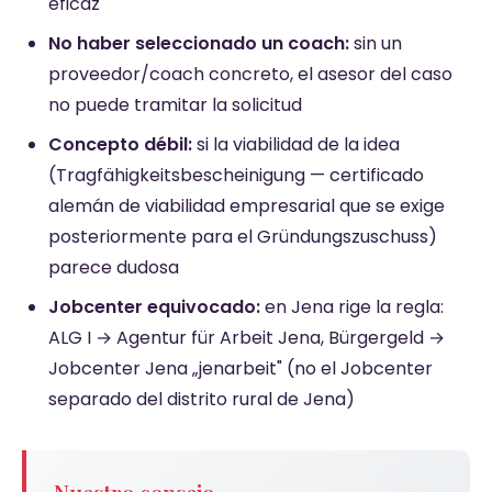
eficaz
No haber seleccionado un coach:
sin un
proveedor/coach concreto, el asesor del caso
no puede tramitar la solicitud
Concepto débil:
si la viabilidad de la idea
(Tragfähigkeitsbescheinigung — certificado
alemán de viabilidad empresarial que se exige
posteriormente para el Gründungszuschuss)
parece dudosa
Jobcenter equivocado:
en Jena rige la regla:
ALG I → Agentur für Arbeit Jena, Bürgergeld →
Jobcenter Jena „jenarbeit" (no el Jobcenter
separado del distrito rural de Jena)