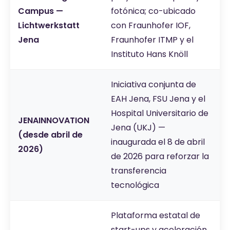
Campus —
fotónica; co-ubicado
Lichtwerkstatt
con Fraunhofer IOF,
Jena
Fraunhofer ITMP y el
Instituto Hans Knöll
Iniciativa conjunta de
EAH Jena, FSU Jena y el
Hospital Universitario de
JENAINNOVATION
Jena (UKJ) —
(desde abril de
inaugurada el 8 de abril
2026)
de 2026 para reforzar la
transferencia
tecnológica
Plataforma estatal de
start-ups y aceleración