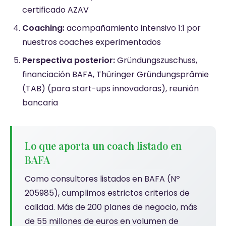
certificado AZAV
Coaching:
acompañamiento intensivo 1:1 por
nuestros coaches experimentados
Perspectiva posterior:
Gründungszuschuss,
financiación BAFA, Thüringer Gründungsprämie
(TAB) (para start-ups innovadoras), reunión
bancaria
Lo que aporta un coach listado en
BAFA
Como consultores listados en BAFA (Nº
205985), cumplimos estrictos criterios de
calidad. Más de 200 planes de negocio, más
de 55 millones de euros en volumen de