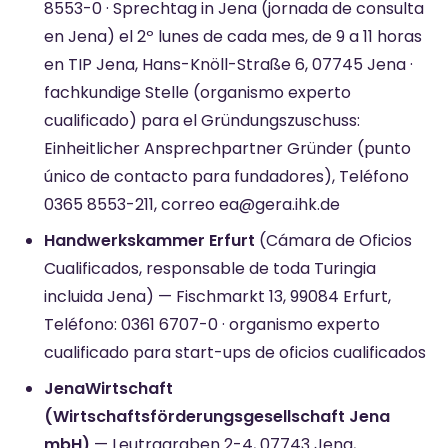
8553-0 · Sprechtag in Jena (jornada de consulta
en Jena) el 2º lunes de cada mes, de 9 a 11 horas
en TIP Jena, Hans-Knöll-Straße 6, 07745 Jena ·
fachkundige Stelle (organismo experto
cualificado) para el Gründungszuschuss:
Einheitlicher Ansprechpartner Gründer (punto
único de contacto para fundadores), Teléfono
0365 8553-211, correo ea@gera.ihk.de
Handwerkskammer Erfurt
(Cámara de Oficios
Cualificados, responsable de toda Turingia
incluida Jena) — Fischmarkt 13, 99084 Erfurt,
Teléfono: 0361 6707-0 · organismo experto
cualificado para start-ups de oficios cualificados
JenaWirtschaft
(Wirtschaftsförderungsgesellschaft Jena
mbH)
— Leutragraben 2-4, 07743 Jena,