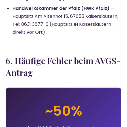
Handwerkskammer der Pfalz (HWK Pfalz)
—
Hauptsitz Am Altenhof 15, 67655 Kaiserslautern,
Tel: 0631 3677-0 (Hauptsitz IN Kaiserslautern —
direkt vor Ort)
6. Häufige Fehler beim AVGS-
Antrag
~50%