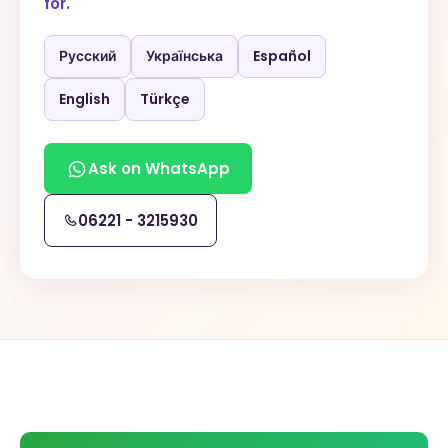
for.
Русский
Українська
Español
English
Türkçe
Ask on WhatsApp
06221 - 3215930