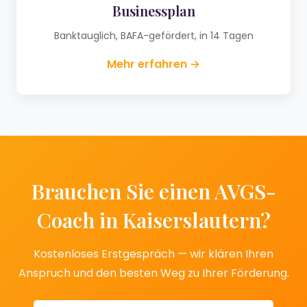
Businessplan
Banktauglich, BAFA-gefördert, in 14 Tagen
Mehr erfahren →
Brauchen Sie einen AVGS-
Coach in Kaiserslautern?
Kostenloses Erstgespräch — wir klären Ihren
Anspruch und den besten Weg zu Ihrer Förderung.