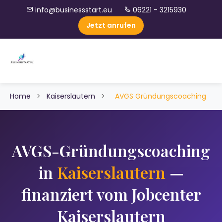
info@businessstart.eu
06221 - 3215930
Jetzt anrufen
Home
>
Kaiserslautern
>
AVGS Gründungscoaching
AVGS-Gründungscoaching
in
Kaiserslautern
—
finanziert vom Jobcenter
Kaiserslautern