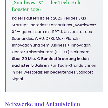
„Southwest X" — der Tech-Hub-
Booster 2026
Kaiserslautern ist seit 2026 Teil des EXIST-
Startup-Factories-Konsortiums
„Southwest
X"
— gemeinsam mit RPTU, Universität des
Saarlandes, WHU, DFKI, Max-Planck-
Innovation und dem Business + Innovation
Center Kaiserslautern (BIC KL). Volumen:
über 20 Mio. € Bundesförderung in den
nächsten 5 Jahren
. Für Tech-Gründer:innen
in der Westpfalz ein bedeutendes Standort-
Signal.
Netzwerke und Anlaufstellen