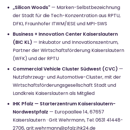
„Silicon Woods"
— Marken-Selbstbezeichnung
der Stadt für die Tech-Konzentration aus RPTU,
DFKI, Fraunhofer ITWM/IESE und MPI-SWS
Business + Innovation Center Kaiserslautern
(BIC KL)
— Inkubator und Innovationszentrum,
Partner der Wirtschaftsförderung Kaiserslautern
(WFK) und der RPTU
Commercial Vehicle Cluster Südwest (CVC)
—
Nutzfahrzeug- und Automotive-Cluster, mit der
Wirtschaftsförderungsgesellschaft Stadt und
Landkreis Kaiserslautern als Mitglied
IHK Pfalz — Starterzentrum Kaiserslautern-
Nordwestpfalz
— Europaallee 14, 67657
Kaiserslautern · Grit Wehrmann, Tel: 0631 41448-
2706, grit.wehrmann@pfalz.ihk24.de