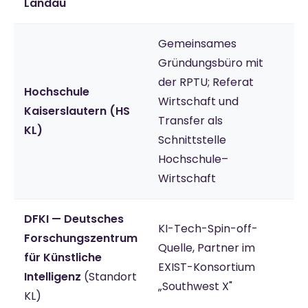
Landau
Gemeinsames
Gründungsbüro mit
der RPTU; Referat
Hochschule
Wirtschaft und
Kaiserslautern (HS
Transfer als
KL)
Schnittstelle
Hochschule–
Wirtschaft
DFKI — Deutsches
KI-Tech-Spin-off-
Forschungszentrum
Quelle, Partner im
für Künstliche
EXIST-Konsortium
Intelligenz
(Standort
„Southwest X"
KL)