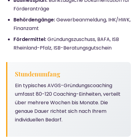
Businessplan:
Banktaugliche Dokumentation für
Förderanträge
Behördengänge:
Gewerbeanmeldung, IHK/HWK,
Finanzamt
Fördermittel:
Gründungszuschuss, BAFA, ISB
Rheinland-Pfalz, ISB-Beratungsgutschein
Stundenumfang
Ein typisches AVGS-Gründungscoaching
umfasst 80-120 Coaching-Einheiten, verteilt
über mehrere Wochen bis Monate. Die
genaue Dauer richtet sich nach Ihrem
individuellen Bedarf.