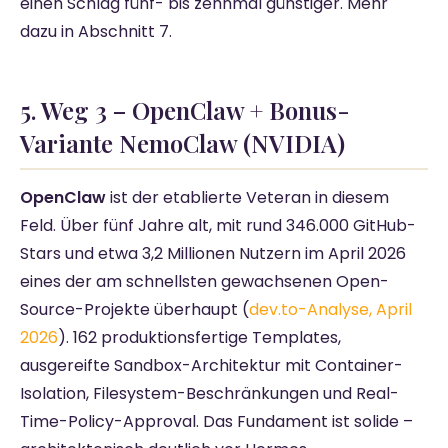
einen Schlag fünf- bis zehnmal günstiger. Mehr
dazu in Abschnitt 7.
5. Weg 3 – OpenClaw + Bonus-
Variante NemoClaw (NVIDIA)
OpenClaw
ist der etablierte Veteran in diesem
Feld. Über fünf Jahre alt, mit rund 346.000 GitHub-
Stars und etwa 3,2 Millionen Nutzern im April 2026
eines der am schnellsten gewachsenen Open-
Source-Projekte überhaupt (
dev.to-Analyse, April
2026
). 162 produktionsfertige Templates,
ausgereifte Sandbox-Architektur mit Container-
Isolation, Filesystem-Beschränkungen und Real-
Time-Policy-Approval. Das Fundament ist solide –