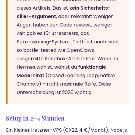
dieses Artikels. Das ist
kein Sicherheits-
Killer-Argument
, aber relevant: Weniger
Augen haben den Code reviewt, weniger
Zeit gab es für Stresstests, das
Permissioning-System „Tirith" ist noch nicht
so battle-tested wie OpenClaws
ausgereifte Sandbox-Architektur. Wenn du
Hermes wählst, wählst du
funktionale
Modernität
(Closed Learning Loop, native
Channels) – nicht maximale Reife. Diese
Unterscheidung ist 2026 wichtig.
Setup in 2–4 Stunden
Ein kleiner Hetzner-VPS (CX22, 4 €/Monat), Node.js,