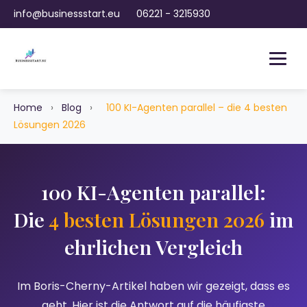
info@businessstart.eu
06221 - 3215930
Home
›
Blog
›
100 KI-Agenten parallel – die 4 besten
Lösungen 2026
100 KI-Agenten parallel:
Die
4 besten Lösungen 2026
im
ehrlichen Vergleich
Im Boris-Cherny-Artikel haben wir gezeigt, dass es
geht. Hier ist die Antwort auf die häufigste