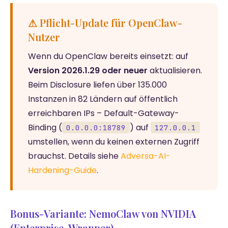
⚠ Pflicht-Update für OpenClaw-
Nutzer
Wenn du OpenClaw bereits einsetzt: auf
Version 2026.1.29 oder neuer
aktualisieren.
Beim Disclosure liefen über 135.000
Instanzen in 82 Ländern auf öffentlich
erreichbaren IPs – Default-Gateway-
Binding (
) auf
0.0.0.0:18789
127.0.0.1
umstellen, wenn du keinen externen Zugriff
brauchst. Details siehe
Adversa-AI-
Hardening-Guide
.
Bonus-Variante: NemoClaw von NVIDIA
(Enterprise-Wrapper)