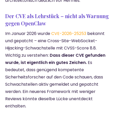
architektonisch deutlich vor Hermes.
Der CVE als Lehrstück – nicht als Warnung
gegen OpenClaw
Im Januar 2026 wurde
CVE-2026-25253
bekannt
und gepatcht – eine Cross-Site-WebSocket-
Hijacking-Schwachstelle mit CVSS-Score 8.8.
Wichtig zu verstehen:
Dass dieser CVE gefunden
wurde, ist eigentlich ein gutes Zeichen.
Es
bedeutet, dass genügend kompetente
Sicherheitsforscher auf den Code schauen, dass
Schwachstellen aktiv gemeldet und gepatcht
werden. Ein neueres Framework mit weniger
Reviews könnte dieselbe Lücke unentdeckt
enthalten.