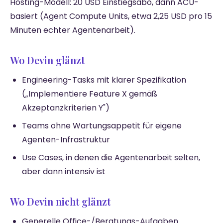
Hosting-Modell: 20 USD Einstiegsabo, dann ACU-
basiert (Agent Compute Units, etwa 2,25 USD pro 15
Minuten echter Agentenarbeit).
Wo Devin glänzt
Engineering-Tasks mit klarer Spezifikation
(„Implementiere Feature X gemäß
Akzeptanzkriterien Y")
Teams ohne Wartungsappetit für eigene
Agenten-Infrastruktur
Use Cases, in denen die Agentenarbeit selten,
aber dann intensiv ist
Wo Devin nicht glänzt
Generelle Office-/Beratungs-Aufgaben