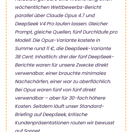
wöchentlichen Wettbewerbs-Bericht
parallel über Claude Opus 4.7 und
DeepSeek V4 Pro laufen lassen. Gleicher
Prompt, gleiche Quellen, fünf Durchläufe pro
Modell. Die Opus-Variante kostete in
Summe rund 11 €, die DeepSeek-Variante
38 Cent. Inhaltlich: drei der fünf DeepSeek-
Berichte waren für unsere Zwecke direkt
verwendbar, einer brauchte minimales
Nachschärfen, einer war zu oberflächlich.
Bei Opus waren fünf von fünf direkt
verwendbar – aber für 30-fach höhere
Kosten. Seitdem läuft unser Standard-
Briefing auf DeepSeek, kritische
Kundenpräsentationen routen wir bewusst
auf Sonnet.