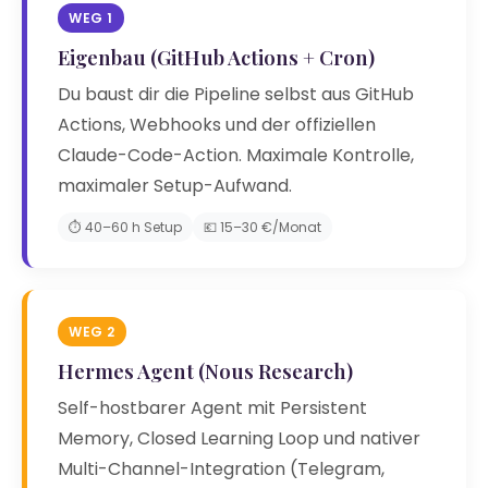
WEG 1
Eigenbau (GitHub Actions + Cron)
Du baust dir die Pipeline selbst aus GitHub
Actions, Webhooks und der offiziellen
Claude-Code-Action. Maximale Kontrolle,
maximaler Setup-Aufwand.
⏱️ 40–60 h Setup
💶 15–30 €/Monat
WEG 2
Hermes Agent (Nous Research)
Self-hostbarer Agent mit Persistent
Memory, Closed Learning Loop und nativer
Multi-Channel-Integration (Telegram,