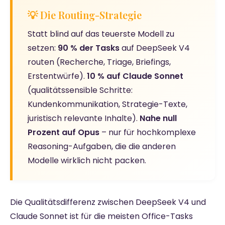
💡 Die Routing-Strategie
Statt blind auf das teuerste Modell zu
setzen:
90 % der Tasks
auf DeepSeek V4
routen (Recherche, Triage, Briefings,
Erstentwürfe).
10 % auf Claude Sonnet
(qualitätssensible Schritte:
Kundenkommunikation, Strategie-Texte,
juristisch relevante Inhalte).
Nahe null
Prozent auf Opus
– nur für hochkomplexe
Reasoning-Aufgaben, die die anderen
Modelle wirklich nicht packen.
Die Qualitätsdifferenz zwischen DeepSeek V4 und
Claude Sonnet ist für die meisten Office-Tasks