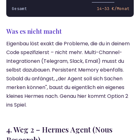
                                ─────────

Gesamt                            
14–33 €/Monat
Was es nicht macht
Eigenbau löst exakt die Probleme, die du in deinem
Code spezifizierst – nicht mehr. Multi-Channel-
Integrationen (Telegram, Slack, Email) musst du
selbst dazubauen. Persistent Memory ebenfalls.
Sobald du anfängst, „der Agent soll sich Sachen
merken können", baust du eigentlich ein eigenes
kleines Hermes nach. Genau hier kommt Option 2
ins Spiel.
4. Weg 2 – Hermes Agent (Nous
Research)