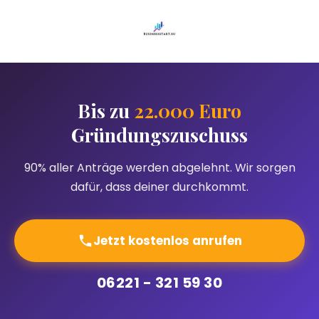
Bis zu
22.000 Euro
Gründungszuschuss
90% aller Anträge werden abgelehnt. Wir sorgen
dafür, dass deiner durchkommt.
Jetzt kostenlos anrufen
06221 - 321 59 30