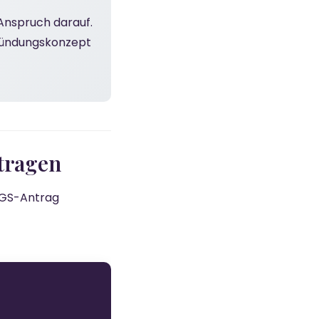
Anspruch darauf.
Gründungskonzept
ntragen
AVGS-Antrag