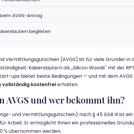
r beim AVGS-Antrag
Kaiserslautern begleiten
nd Vermittlungsgutschein (AVGS) ist für viele Gründer in 
stständigkeit. Kaiserslautern als „Silicon Woods" mit der R
tart-ups bietet beste Bedingungen — und mit dem AVGS k
g
vollständig kostenfrei
erhalten.
 ein AVGS und wer bekommt ihn?
ngs- und Vermittlungsgutschein) nach § 45 SGB III ist ei
ür Arbeit. Er ermöglicht Ihnen ein professionelles Gründ
100 % übernommen werden.