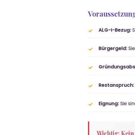
Voraussetzung
ALG-I-Bezug:
S
Bürgergeld:
Sie
Gründungsabsi
Restanspruch:
Eignung:
Sie si
Wichtig: Kei