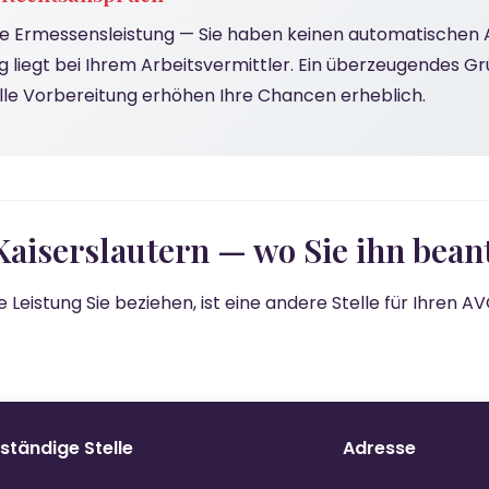
ne Ermessensleistung — Sie haben keinen automatischen 
g liegt bei Ihrem Arbeitsvermittler. Ein überzeugendes 
lle Vorbereitung erhöhen Ihre Chancen erheblich.
Kaiserslautern — wo Sie ihn bea
Leistung Sie beziehen, ist eine andere Stelle für Ihren 
ständige Stelle
Adresse