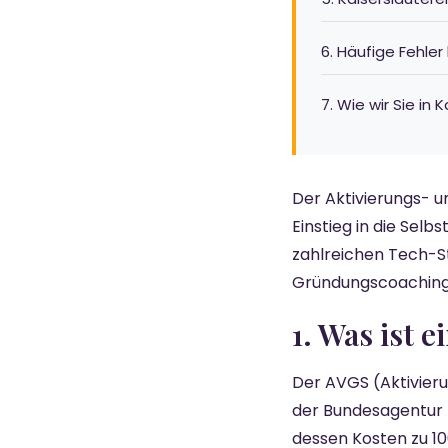
6. Häufige Fehle
7. Wie wir Sie in 
Der Aktivierungs- u
Einstieg in die Selb
zahlreichen Tech-S
Gründungscoachin
1. Was ist
Der AVGS (Aktivieru
der Bundesagentur f
dessen Kosten zu 