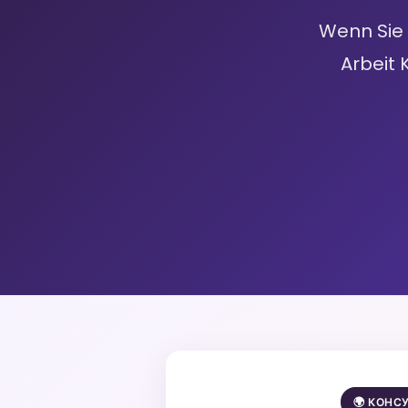
Wenn Sie 
Arbeit
🌍 КОНС