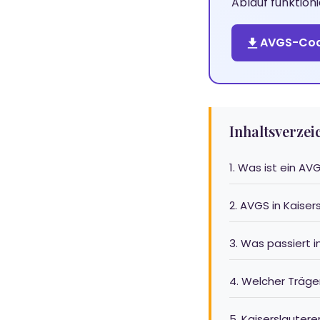
Ablauf funktion
AVGS-Coa
Inhaltsverzei
1. Was ist ein A
2. AVGS in Kaise
3. Was passiert 
4. Welcher Träger
5. Kaiserslautere