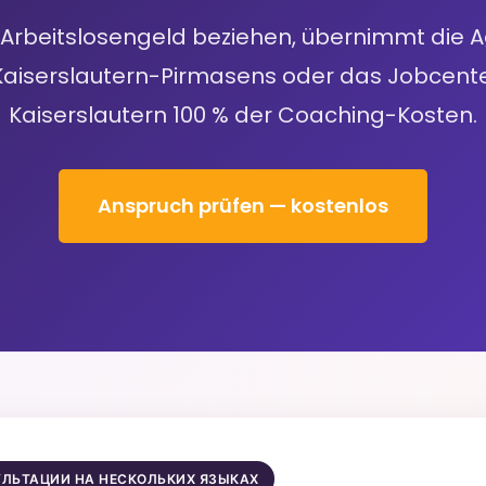
Arbeitslosengeld beziehen, übernimmt die A
 Kaiserslautern-Pirmasens oder das Jobcente
Kaiserslautern 100 % der Coaching-Kosten.
Anspruch prüfen — kostenlos
УЛЬТАЦИИ НА НЕСКОЛЬКИХ ЯЗЫКАХ