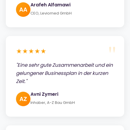
Arafeh Alfamawi
AA
CEO, Leviomed GmbH
★★★★★
"Eine sehr gute Zusammenarbeit und ein
gelungener Businessplan in der kurzen
Zeit."
Avni Zymeri
AZ
Inhaber, A-Z Bau GmbH