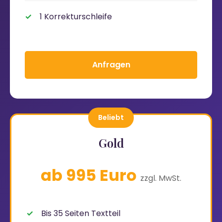
1 Korrekturschleife
Anfragen
Beliebt
Gold
ab 995 Euro
zzgl. MwSt.
Bis 35 Seiten Textteil