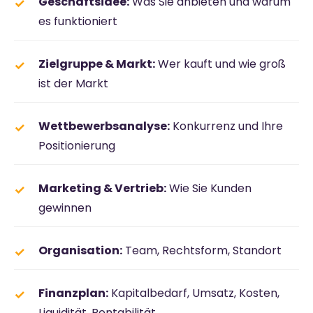
Geschäftsidee:
Was Sie anbieten und warum
es funktioniert
Zielgruppe & Markt:
Wer kauft und wie groß
ist der Markt
Wettbewerbsanalyse:
Konkurrenz und Ihre
Positionierung
Marketing & Vertrieb:
Wie Sie Kunden
gewinnen
Organisation:
Team, Rechtsform, Standort
Finanzplan:
Kapitalbedarf, Umsatz, Kosten,
Liquidität, Rentabilität