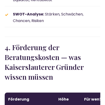
SWOT-Analyse:
Stärken, Schwächen,
Chancen, Risiken
4. Förderung der
Beratungskosten — was
Kaiserslauterer Gründer
wissen müssen
Förderung
Höhe
Für wen?