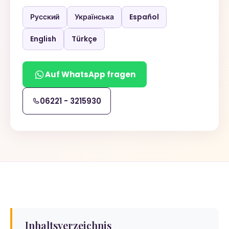
Русский
Українська
Español
English
Türkçe
Auf WhatsApp fragen
06221 - 3215930
Inhaltsverzeichnis