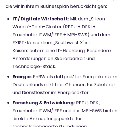
die wir in Ihrem Businessplan berücksichtigen:
IT / Digitale Wirtschaft:
Mit dem „Silicon
Woods"-Tech-Cluster (RPTU + DFKI +
Fraunhofer ITWM/IESE + MPI-SWS) und dem
EXIST-Konsortium „Southwest X" ist
Kaiserslautern eine IT-Hochburg. Besondere
Anforderungen an Skalierbarkeit und
Technologie-Stack.
Energie:
EnBW als drittgrößter Energiekonzern
Deutschlands sitzt hier. Chancen für Zulieferer
und Dienstleister im Energiesektor.
Forschung & Entwicklung:
RPTU, DFKI,
Fraunhofer ITWM/IESE und das MPI-SWS bieten
direkte Anknüpfungspunkte für
technologiebasierte Gründungen.