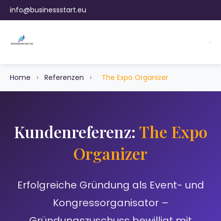
info@businessstart.eu
Home
›
Referenzen
›
The Expo Organizer
Kundenreferenz:
The Expo
Organizer
Erfolgreiche Gründung als Event- und
Kongressorganisator –
Gründungszuschuss bewilligt mit