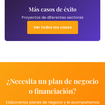
Más casos de éxito
Proyectos de diferentes sectores
Ver todos los casos
¿Necesita un plan de negocio
o financiación?
Elaboramos planes de negocio y le acompañamos