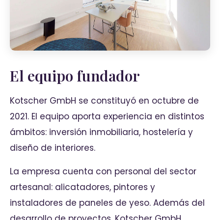
El equipo fundador
Kotscher GmbH se constituyó en octubre de
2021. El equipo aporta experiencia en distintos
ámbitos: inversión inmobiliaria, hostelería y
diseño de interiores.
La empresa cuenta con personal del sector
artesanal: alicatadores, pintores y
instaladores de paneles de yeso. Además del
desarrollo de proyectos, Kotscher GmbH