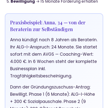
Bewilligung
→ 15 Monate Förderung erhalten
Praxisbeispiel: Anna, 34 — von der
Beraterin zur Selbständigen
Anna kündigt nach 8 Jahren als Beraterin.
Ihr ALG-I-Anspruch: 24 Monate. Sie startet
sofort mit dem AVGS — Coaching-Wert:
4.000 €. In 6 Wochen steht der komplette
Businessplan inkl.
Tragfähigkeitsbescheinigung.
Dann der Gründungszuschuss-Antrag:
Bewilligt. Phase 1 (6 Monate): ALG-I-Höhe
+ 300 € Sozialpauschale. Phase 2 (9