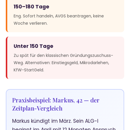
150–180 Tage
Eng. Sofort handeln, AVGS beantragen, keine
Woche verlieren.
Unter 150 Tage
Zu spät für den klassischen Gründungszuschuss-
Weg. Alternativen: Einstiegsgeld, Mikrodarlehen,
KfW-StartGeld.
Praxisbeispiel: Markus, 42 — der
Zeitplan-Vergleich
Markus kündigt im März. Sein ALG-I
beginnt im April mit 12 Monaten Anspruch