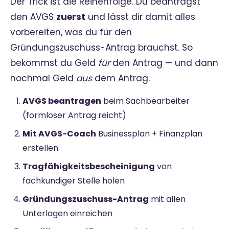
Der Trick ist die Reihenfolge. Du beantragst
den AVGS
zuerst
und lässt dir damit alles
vorbereiten, was du für den
Gründungszuschuss-Antrag brauchst. So
bekommst du Geld
für
den Antrag — und dann
nochmal Geld
aus
dem Antrag.
AVGS beantragen
beim Sachbearbeiter
(formloser Antrag reicht)
Mit AVGS-Coach
Businessplan + Finanzplan
erstellen
Tragfähigkeitsbescheinigung
von
fachkundiger Stelle holen
Gründungszuschuss-Antrag
mit allen
Unterlagen einreichen