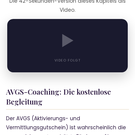
Die 42-Sekunden-Version dieses Kapitels als
Video.
▶
VIDEO FOLGT
AVGS-Coaching: Die kostenlose
Begleitung
Der AVGS (Aktivierungs- und
Vermittlungsgutschein) ist wahrscheinlich die