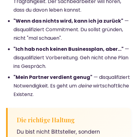
Tragfähigkeit. Der Sachbearbeiter will hören,
dass du davon leben kannst.
"Wenn das nichts wird, kann ich ja zurück"
—
disqualifiziert Commitment. Du sollst gründen,
nicht "mal schauen".
"Ich hab noch keinen Businessplan, aber..."
—
disqualifiziert Vorbereitung. Geh nicht ohne Plan
ins Gespräch.
"Mein Partner verdient genug"
— disqualifiziert
Notwendigkeit. Es geht um
deine
wirtschaftliche
Existenz.
Die richtige Haltung
Du bist nicht Bittsteller, sondern