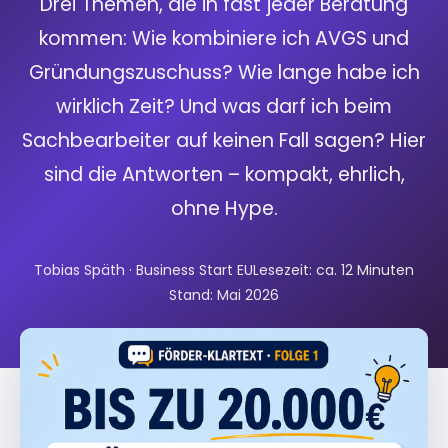
Drei Themen, die in fast jeder Beratung
kommen: Wie kombiniere ich AVGS und
Gründungszuschuss? Wie lange habe ich
wirklich Zeit? Und was darf ich beim
Sachbearbeiter auf keinen Fall sagen? Hier
sind die Antworten – kompakt, ehrlich,
ohne Hype.
Tobias Späth · Business Start EU
Lesezeit: ca. 12 Minuten
Stand: Mai 2026