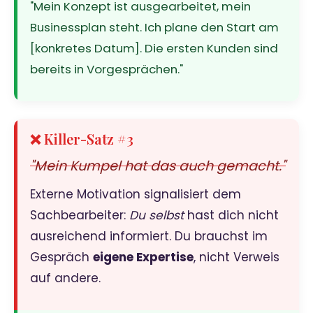
"Mein Konzept ist ausgearbeitet, mein
Businessplan steht. Ich plane den Start am
[konkretes Datum]. Die ersten Kunden sind
bereits in Vorgesprächen."
❌ Killer-Satz #3
"Mein Kumpel hat das auch gemacht."
Externe Motivation signalisiert dem
Sachbearbeiter:
Du selbst
hast dich nicht
ausreichend informiert. Du brauchst im
Gespräch
eigene Expertise
, nicht Verweis
auf andere.