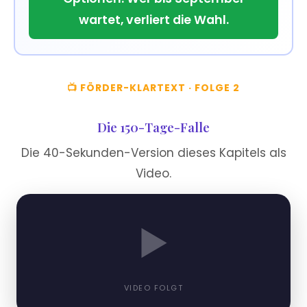
wartet, verliert die Wahl.
📺 FÖRDER-KLARTEXT · FOLGE 2
Die 150-Tage-Falle
Die 40-Sekunden-Version dieses Kapitels als
Video.
▶
VIDEO FOLGT