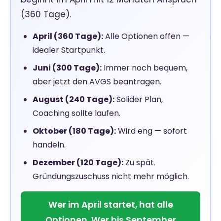
(360 Tage).
April (360 Tage):
Alle Optionen offen —
idealer Startpunkt.
Juni (300 Tage):
Immer noch bequem,
aber jetzt den AVGS beantragen.
August (240 Tage):
Solider Plan,
Coaching sollte laufen.
Oktober (180 Tage):
Wird eng — sofort
handeln.
Dezember (120 Tage):
Zu spät.
Gründungszuschuss nicht mehr möglich.
Wer im April startet, hat alle
Optionen. Wer bis September