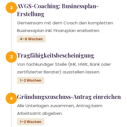
AVGS-Coaching: Businessplan-
2
Erstellung
Gemeinsam mit dem Coach den kompletten
Businessplan inkl. Finanzplan erarbeiten.
4–6 Wochen
Tragfähigkeitsbescheinigung
3
Von fachkundiger Stelle (IHK, HWK, Bank oder
zertifizierter Berater) ausstellen lassen.
1–2 Wochen
Gründungszuschuss-Antrag einreichen
4
Alle Unterlagen zusammen, Antrag beim
Arbeitsamt abgeben.
1–2 Wochen