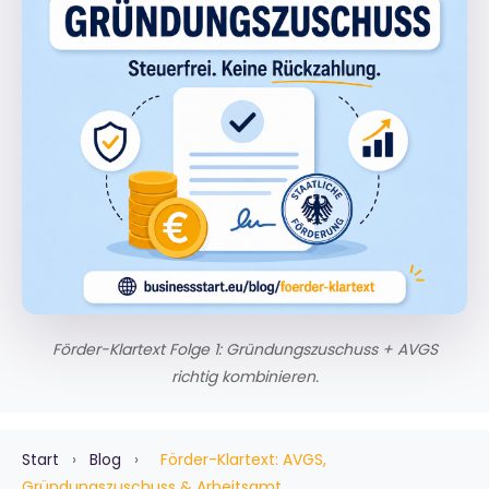
Förder-Klartext Folge 1: Gründungszuschuss + AVGS
richtig kombinieren.
Start
›
Blog
›
Förder-Klartext: AVGS,
Gründungszuschuss & Arbeitsamt