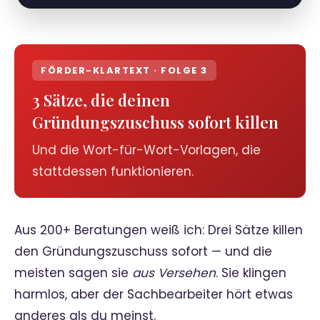
FÖRDER-KLARTEXT · FOLGE 3
3 Sätze, die deinen
Gründungszuschuss sofort killen
Und die Wort-für-Wort-Vorlagen, die
stattdessen funktionieren.
Aus 200+ Beratungen weiß ich: Drei Sätze killen
den Gründungszuschuss sofort — und die
meisten sagen sie
aus Versehen
. Sie klingen
harmlos, aber der Sachbearbeiter hört etwas
anderes als du meinst.