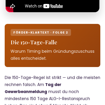
FÖRDER-KLARTEXT · FOLGE 2
Die 150-Tage-Falle
Warum Timing beim Gründungszuschuss
alles entscheidet.
Die 150-Tage-Regel ist strikt — und die meisten
rechnen falsch. Am
Tag der
Gewerbeanmeldung
musst du noch
mindestens 150 Tage ALG-I-Restanspruch