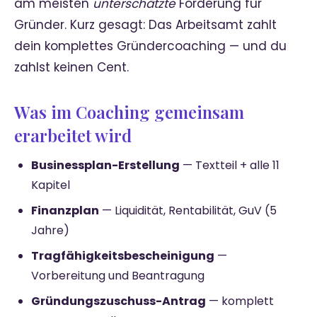
am meisten
unterschätzte
Förderung für
Gründer. Kurz gesagt: Das Arbeitsamt zahlt
dein komplettes Gründercoaching — und du
zahlst keinen Cent.
Was im Coaching gemeinsam
erarbeitet wird
Businessplan-Erstellung
— Textteil + alle 11
Kapitel
Finanzplan
— Liquidität, Rentabilität, GuV (5
Jahre)
Tragfähigkeitsbescheinigung
—
Vorbereitung und Beantragung
Gründungszuschuss-Antrag
— komplett