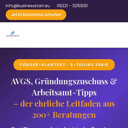
info@businessstart.eu
06221 - 3215930
Jetzt kostenlos anrufen
FÖRDER-KLARTEXT · 3-TEILIGE SERIE
AVGS, Gründungszuschuss &
Arbeitsamt-Tipps
– der ehrliche Leitfaden aus
200+ Beratungen