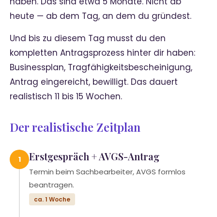
haben. Das sind etwa 5 Monate. Nicht ab
heute — ab dem Tag, an dem du gründest.
Und bis zu diesem Tag musst du den
kompletten Antragsprozess hinter dir haben:
Businessplan, Tragfähigkeitsbescheinigung,
Antrag eingereicht, bewilligt. Das dauert
realistisch 11 bis 15 Wochen.
Der realistische Zeitplan
Erstgespräch + AVGS-Antrag
1
Termin beim Sachbearbeiter, AVGS formlos
beantragen.
ca. 1 Woche