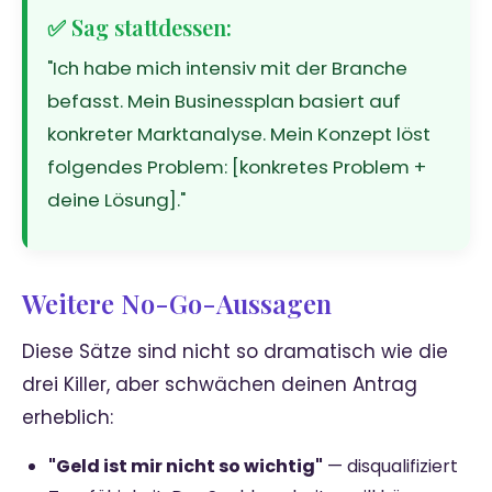
✅ Sag stattdessen:
"Ich habe mich intensiv mit der Branche
befasst. Mein Businessplan basiert auf
konkreter Marktanalyse. Mein Konzept löst
folgendes Problem: [konkretes Problem +
deine Lösung]."
Weitere No-Go-Aussagen
Diese Sätze sind nicht so dramatisch wie die
drei Killer, aber schwächen deinen Antrag
erheblich:
"Geld ist mir nicht so wichtig"
— disqualifiziert