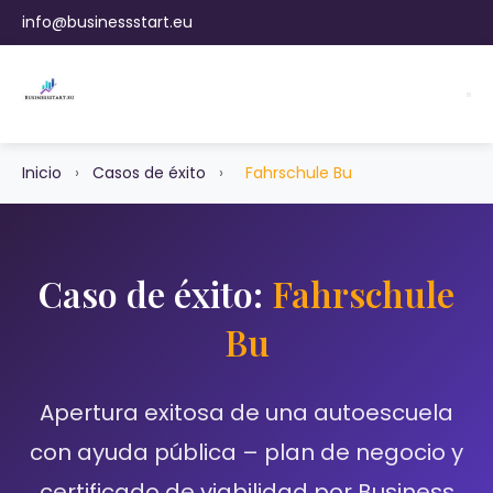
info@businessstart.eu
Inicio
›
Casos de éxito
›
Fahrschule Bu
Caso de éxito:
Fahrschule
Bu
Apertura exitosa de una autoescuela
con ayuda pública – plan de negocio y
certificado de viabilidad por Business