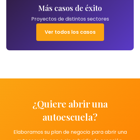
Más casos de éxito
Proyectos de distintos sectores
Ver todos los casos
¿Quiere abrir una
autoescuela?
Elaboramos su plan de negocio para abrir una