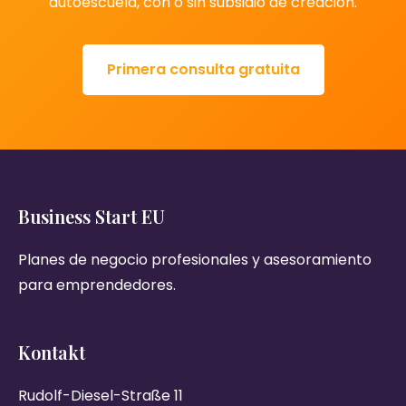
autoescuela, con o sin subsidio de creación.
Primera consulta gratuita
Business Start EU
Planes de negocio profesionales y asesoramiento
para emprendedores.
Kontakt
Rudolf-Diesel-Straße 11